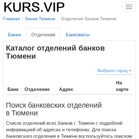
Togg
navig
Главная
Банки Тюмени
Отделения банков Тюмени
Банки
Отделения
Банкоматы
Каталог отделений банков
Тюмени
Выбрать город
На
Банк
Отделение
Адрес
карте
Поиск банковских отделений
в Тюмени
Список отделений всех банков г. Тюмени с подробной
информацией об адресах и телефонах. Для поиска
банковского отделения в Тюмени воспользуйтесь поиском