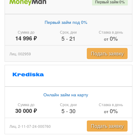
Первый займ 0%
Первый займ под 0%
Сумма до
Срок, дни
Ставка в день
14 996 ₽
5
-
21
0%
от
Подать заявку
Лиц. 002959
Онлайн займ на карту
Сумма до
Срок, дни
Ставка в день
30 000 ₽
5
-
30
0%
от
Подать заявку
Лиц. 2-11-07-24-000760