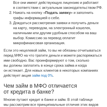
Все они имеют действующую лицензию и работают
в соответствии с актуальным законодательством РФ.
Нажать на кнопку
«Подать заявку»
и заполнить
графы информацией о себе.
Дождаться рассмотрения заявки и получить деньги
на карту, переводом, на электронный кошелек,
наличными или другим удобным способом на ваш
выбор. Комиссию за перевод оплатит
микрофинансовая организация.
Если это нецелевой займ, то вы не обязаны отчитываться
перед МФО на что тратите деньги и можете распоряжаться
ими свободно. Вас проинформируют о том, сколько
вы должны заплатить в конце срока займа и когда
он истекает. Для новых клиентов в некоторых компаниях
действует акция
займ под 0%
.
Чем займ в МФО отличается
от кредита в банке?
Многие путают кредит в банке и займ. В этой таблице
мы рассмотрим все принципиальные отличия этих видов