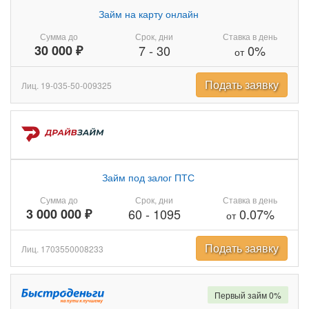
Займ на карту онлайн
Сумма до
Срок, дни
Ставка в день
30 000 ₽
7
-
30
0%
от
Подать заявку
Лиц. 19-035-50-009325
Займ под залог ПТС
Сумма до
Срок, дни
Ставка в день
3 000 000 ₽
60
-
1095
0.07%
от
Подать заявку
Лиц. 1703550008233
Первый займ 0%