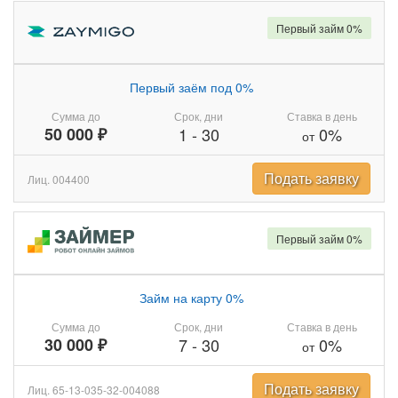
Первый займ 0%
Первый заём под 0%
Сумма до
Срок, дни
Ставка в день
50 000 ₽
1
-
30
0%
от
Подать заявку
Лиц. 004400
Первый займ 0%
Займ на карту 0%
Сумма до
Срок, дни
Ставка в день
30 000 ₽
7
-
30
0%
от
Подать заявку
Лиц. 65-13-035-32-004088