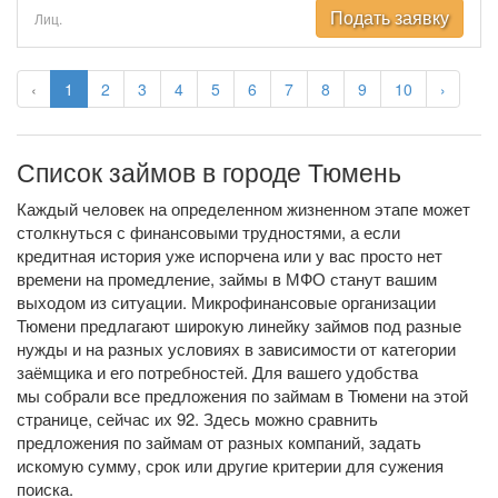
Подать заявку
Лиц.
‹
1
2
3
4
5
6
7
8
9
10
›
Список займов в городе Тюмень
Каждый человек на определенном жизненном этапе может
столкнуться с финансовыми трудностями, а если
кредитная история уже испорчена или у вас просто нет
времени на промедление, займы в МФО станут вашим
выходом из ситуации. Микрофинансовые организации
Тюмени предлагают широкую линейку займов под разные
нужды и на разных условиях в зависимости от категории
заёмщика и его потребностей. Для вашего удобства
мы собрали все предложения по займам в Тюмени на этой
странице, сейчас их 92. Здесь можно сравнить
предложения по займам от разных компаний, задать
искомую сумму, срок или другие критерии для сужения
поиска.