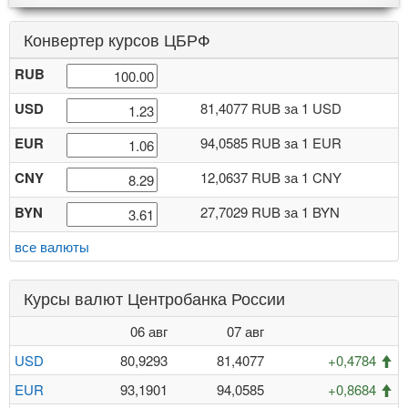
Конвертер курсов ЦБРФ
RUB
USD
81,4077 RUB
за 1 USD
EUR
94,0585 RUB
за 1 EUR
CNY
12,0637 RUB
за 1 CNY
BYN
27,7029 RUB
за 1 BYN
все валюты
Курсы валют Центробанка России
06 авг
07 авг
USD
80,9293
81,4077
+0,4784
EUR
93,1901
94,0585
+0,8684