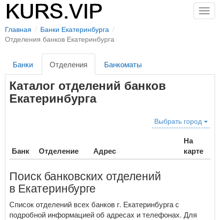
Togg
navig
Главная
Банки Екатеринбурга
Отделения банков Екатеринбурга
Банки
Отделения
Банкоматы
Каталог отделений банков
Екатеринбурга
Выбрать город
На
Банк
Отделение
Адрес
карте
Поиск банковских отделений
в Екатеринбурге
Список отделений всех банков г. Екатеринбурга с
подробной информацией об адресах и телефонах. Для