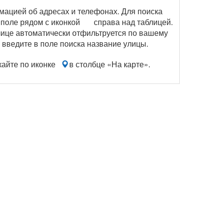
мацией об адресах и телефонах. Для поиска
 поле рядом с иконкой
справа над таблицей.
блице автоматически отфильтруется по вашему
 введите в поле поиска название улицы.
кайте по иконке
в столбце «На карте».