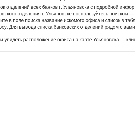
ок отделений всех банков г. Ульяновска с подробной инфор
овского отделения в Ульяновске воспользуйтесь поиском —
ите в поле поиска название искомого офиса и список в та
осу. Для вывода списка банковских отделений рядом с вами
ы увидеть расположение офиса на карте Ульяновска — кли