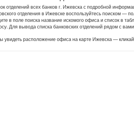
ок отделений всех банков г. Ижевска с подробной информа
овского отделения в Ижевске воспользуйтесь поиском — по
ите в поле поиска название искомого офиса и список в та
осу. Для вывода списка банковских отделений рядом с вами
ы увидеть расположение офиса на карте Ижевска — кликай