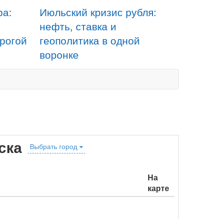
ра:
Июльский кризис рубля:
нефть, ставка и
орогой
геополитика в одной
воронке
ска
Выбрать город
На
карте