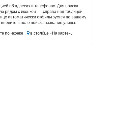
цией об адресах и телефонах. Для поиска
ле рядом с иконкой
справа над таблицей.
блице автоматически отфильтруется по вашему
 введите в поле поиска название улицы.
те по иконке
в столбце «На карте».