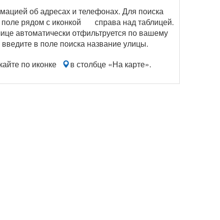
рмацией об адресах и телефонах. Для поиска
 поле рядом с иконкой
справа над таблицей.
блице автоматически отфильтруется по вашему
 введите в поле поиска название улицы.
кайте по иконке
в столбце «На карте».