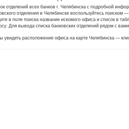
ок отделений всех банков г. Челябинска с подробной инфо
овского отделения в Челябинске воспользуйтесь поиском —
ите в поле поиска название искомого офиса и список в та
осу. Для вывода списка банковских отделений рядом с вами
ы увидеть расположение офиса на карте Челябинска — кли