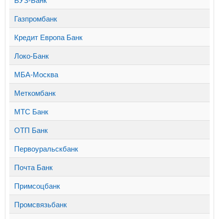
Газпромбанк
Кредит Европа Банк
Локо-Банк
МБА-Москва
Меткомбанк
МТС Банк
ОТП Банк
Первоуральскбанк
Почта Банк
Примсоцбанк
Промсвязьбанк