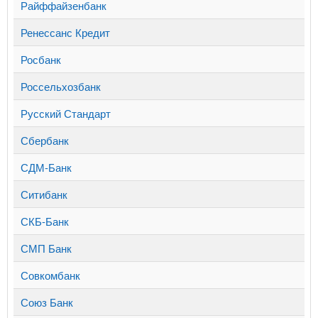
Райффайзенбанк
Ренессанс Кредит
Росбанк
Россельхозбанк
Русский Стандарт
Сбербанк
СДМ-Банк
Ситибанк
СКБ-Банк
СМП Банк
Совкомбанк
Союз Банк