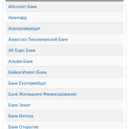
Абсолют Банк
Авангард
Агропромкредит
Азиатско-Тихоокеанский Банк
АК Барс Банк
Альфа-Банк
БайкалИнвестБанк
Банк Екатеринбург
Банк Жилищного Финансирования
Банк Зенит
Банк Интеза
Банк Открытие