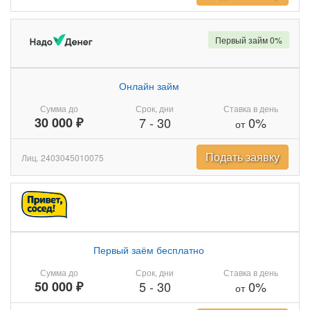
Первый займ 0%
Онлайн займ
Сумма до
Срок, дни
Ставка в день
30 000 ₽
7
-
30
0%
от
Подать заявку
Лиц. 2403045010075
Первый заём бесплатно
Сумма до
Срок, дни
Ставка в день
50 000 ₽
5
-
30
0%
от