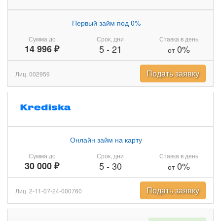
Первый займ под 0%
Сумма до
Срок, дни
Ставка в день
14 996 ₽
5
-
21
0%
от
Подать заявку
Лиц. 002959
Онлайн займ на карту
Сумма до
Срок, дни
Ставка в день
30 000 ₽
5
-
30
0%
от
Подать заявку
Лиц. 2-11-07-24-000760