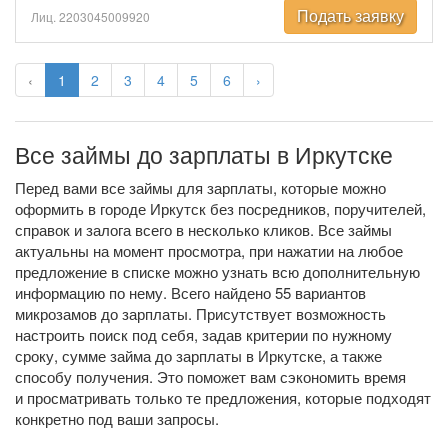
Подать заявку
Лиц. 2203045009920
‹
1
2
3
4
5
6
›
Все займы до зарплаты в Иркутске
Перед вами все займы для зарплаты, которые можно
оформить в городе Иркутск без посредников, поручителей,
справок и залога всего в несколько кликов. Все займы
актуальны на момент просмотра, при нажатии на любое
предложение в списке можно узнать всю дополнительную
информацию по нему. Всего найдено 55 вариантов
микрозамов до зарплаты. Присутствует возможность
настроить поиск под себя, задав критерии по нужному
сроку, сумме займа до зарплаты в Иркутске, а также
способу получения. Это поможет вам сэкономить время
и просматривать только те предложения, которые подходят
конкретно под ваши запросы.