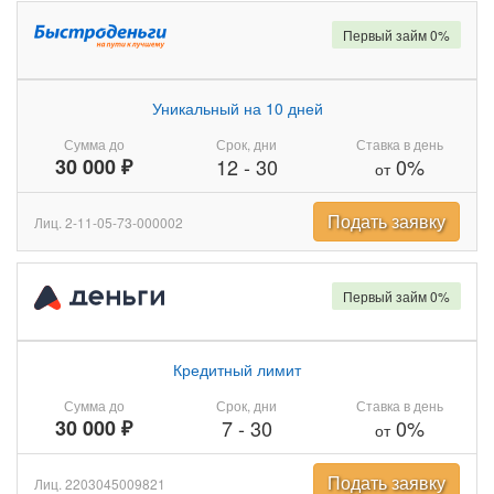
Первый займ 0%
Уникальный на 10 дней
Сумма до
Срок, дни
Ставка в день
30 000 ₽
12
-
30
0%
от
Подать заявку
Лиц. 2-11-05-73-000002
Первый займ 0%
Кредитный лимит
Сумма до
Срок, дни
Ставка в день
30 000 ₽
7
-
30
0%
от
Подать заявку
Лиц. 2203045009821