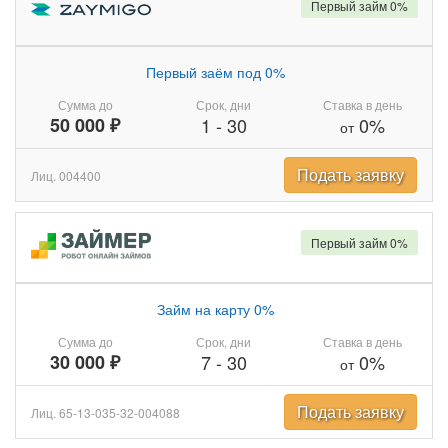
Первый займ 0%
Первый заём под 0%
Сумма до
Срок, дни
Ставка в день
50 000 ₽
1
-
30
0%
от
Подать заявку
Лиц. 004400
Первый займ 0%
Займ на карту 0%
Сумма до
Срок, дни
Ставка в день
30 000 ₽
7
-
30
0%
от
Подать заявку
Лиц. 65-13-035-32-004088