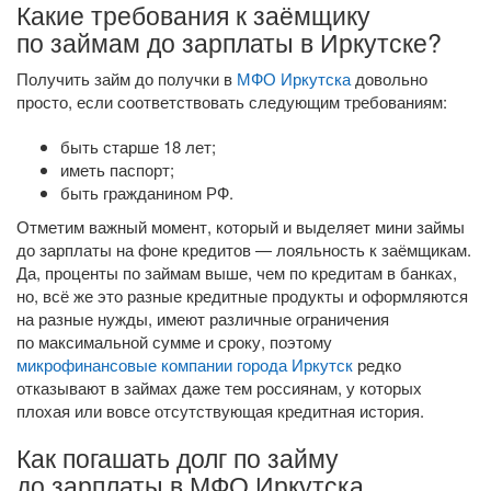
Какие требования к заёмщику
по займам до зарплаты в Иркутске?
Получить займ до получки в
МФО Иркутска
довольно
просто, если соответствовать следующим требованиям:
быть старше 18 лет;
иметь паспорт;
быть гражданином РФ.
Отметим важный момент, который и выделяет мини займы
до зарплаты на фоне кредитов — лояльность к заёмщикам.
Да, проценты по займам выше, чем по кредитам в банках,
но, всё же это разные кредитные продукты и оформляются
на разные нужды, имеют различные ограничения
по максимальной сумме и сроку, поэтому
микрофинансовые компании города Иркутск
редко
отказывают в займах даже тем россиянам, у которых
плохая или вовсе отсутствующая кредитная история.
Как погашать долг по займу
до зарплаты в МФО Иркутска