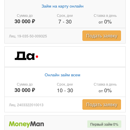
Займ на карту онлайн
Сумма до
Срок, дни
Ставка в день
30 000 ₽
7
-
30
0%
от
Подать заявку
Лиц. 19-035-50-009325
Онлайн займ всем
Сумма до
Срок, дни
Ставка в день
30 000 ₽
10
-
30
0%
от
Подать заявку
Лиц. 2403322010013
Первый займ 0%