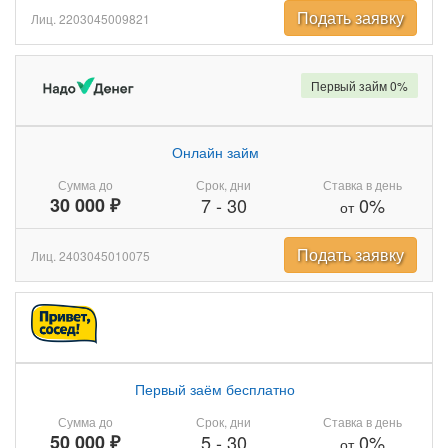
Подать заявку
Лиц. 2203045009821
Первый займ 0%
Онлайн займ
Сумма до
Срок, дни
Ставка в день
30 000 ₽
7
-
30
0%
от
Подать заявку
Лиц. 2403045010075
Первый заём бесплатно
Сумма до
Срок, дни
Ставка в день
50 000 ₽
5
-
30
0%
от