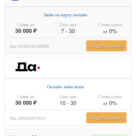
Займ на карту онлайн
Сумма до
Срок, дни
Ставка в день
30 000 ₽
7
-
30
0%
от
Подать заявку
Лиц. 19-035-50-009325
Онлайн займ всем
Сумма до
Срок, дни
Ставка в день
30 000 ₽
10
-
30
0%
от
Подать заявку
Лиц. 2403322010013