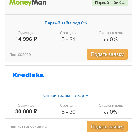
Первый займ 0%
Первый займ под 0%
Сумма до
Срок, дни
Ставка в день
14 996 ₽
5
-
21
0%
от
Подать заявку
Лиц. 002959
Онлайн займ на карту
Сумма до
Срок, дни
Ставка в день
30 000 ₽
5
-
30
0%
от
Подать заявку
Лиц. 2-11-07-24-000760