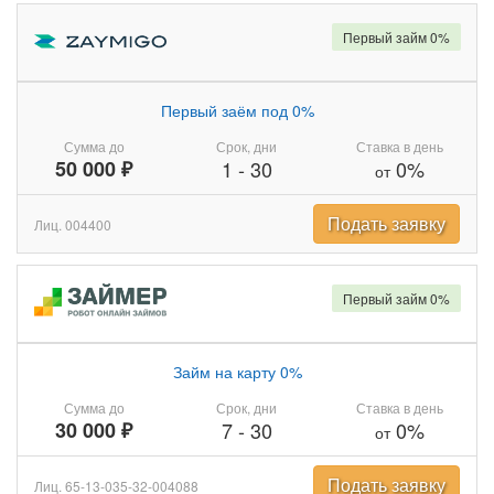
Первый займ 0%
Первый заём под 0%
Сумма до
Срок, дни
Ставка в день
50 000 ₽
1
-
30
0%
от
Подать заявку
Лиц. 004400
Первый займ 0%
Займ на карту 0%
Сумма до
Срок, дни
Ставка в день
30 000 ₽
7
-
30
0%
от
Подать заявку
Лиц. 65-13-035-32-004088