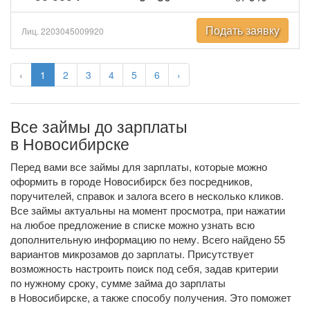
Подать заявку
Лиц. 2203045009920
‹
1
2
3
4
5
6
›
Все займы до зарплаты
в Новосибирске
Перед вами все займы для зарплаты, которые можно
оформить в городе Новосибирск без посредников,
поручителей, справок и залога всего в несколько кликов.
Все займы актуальны на момент просмотра, при нажатии
на любое предложение в списке можно узнать всю
дополнительную информацию по нему. Всего найдено 55
вариантов микрозамов до зарплаты. Присутствует
возможность настроить поиск под себя, задав критерии
по нужному сроку, сумме займа до зарплаты
в Новосибирске, а также способу получения. Это поможет