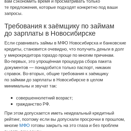
вам сэкономить время и просматривать только
те предложения, которые подходят конкретно под ваши
запросы.
Требования к заёмщику по займам
до зарплаты в Новосибирске
Если сравнивать займы в МФО Новосибирска и банковские
кредиты, становится очевидно, что получить деньги в долг
у микрокредитора гораздо проще по многим причинам.
Во-первых
, это упрощённая процедура сбора пакета
документов — понадобится только паспорт, никаких
справок.
Во-вторых
, общие требования к заёмщику
по займам до зарплаты в Новосибирске в целом
минимальны и звучат так:
совершеннолетний возраст;
гражданство РФ.
При этом допускается иметь неидеальный кредитный
рейтинг, поэтому если вы допускали просрочки в прошлом,
многие
МФО
готовы закрыть на это глаза и без проблем