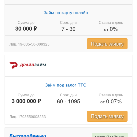
Займ на карту онлайн
Сумма до
Срок, дни
Ставка в день
30 000 ₽
7
-
30
0%
от
Подать заявку
Лиц. 19-035-50-009325
Займ под залог ПТС
Сумма до
Срок, дни
Ставка в день
3 000 000 ₽
60
-
1095
0.07%
от
Подать заявку
Лиц. 1703550008233
Первый займ 0%