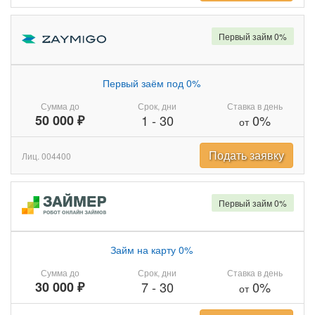
Первый займ 0%
Первый заём под 0%
Сумма до
Срок, дни
Ставка в день
50 000 ₽
1
-
30
0%
от
Подать заявку
Лиц. 004400
Первый займ 0%
Займ на карту 0%
Сумма до
Срок, дни
Ставка в день
30 000 ₽
7
-
30
0%
от