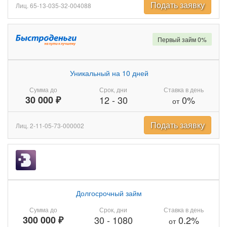
Подать заявку
Лиц. 65-13-035-32-004088
Первый займ 0%
Уникальный на 10 дней
Сумма до
Срок, дни
Ставка в день
30 000 ₽
12
-
30
0%
от
Подать заявку
Лиц. 2-11-05-73-000002
Долгосрочный займ
Сумма до
Срок, дни
Ставка в день
300 000 ₽
30
-
1080
0.2%
от