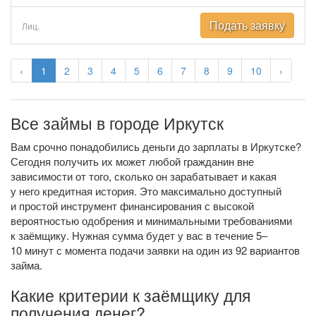
Подать заявку
Лиц.
‹
1
2
3
4
5
6
7
8
9
10
›
Все займы в городе Иркутск
Вам срочно понадобились деньги до зарплаты в Иркутске?
Сегодня получить их может любой гражданин вне
зависимости от того, сколько он зарабатывает и какая
у него кредитная история. Это максимально доступный
и простой инструмент финансирования с высокой
вероятностью одобрения и минимальными требованиями
к заёмщику. Нужная сумма будет у вас в течение 5–
10 минут с момента подачи заявки на один из 92 вариантов
займа.
Какие критерии к заёмщику для
получения денег?