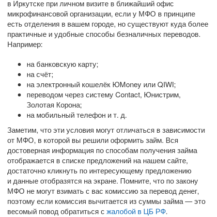
в Иркутске при личном визите в ближайший офис
микрофинансовой организации, если у МФО в принципе
есть отделения в вашем городе, но существуют куда более
практичные и удобные способы безналичных переводов.
Например:
на банковскую карту;
на счёт;
на электронный кошелёк ЮMoney или QIWI;
переводом через систему Contact, Юнистрим,
Золотая Корона;
на мобильный телефон
и т. д.
Заметим, что эти условия могут отличаться в зависимости
от МФО, в которой вы решили оформить займ. Вся
достоверная информация по способам получения займа
отображается в списке предложений на нашем сайте,
достаточно кликнуть по интересующему предложению
и данные отобразятся на экране. Помните, что по закону
МФО не могут взимать с вас комиссию за перевод денег,
поэтому если комиссия вычитается из суммы займа — это
весомый повод обратиться с
жалобой в ЦБ РФ
.