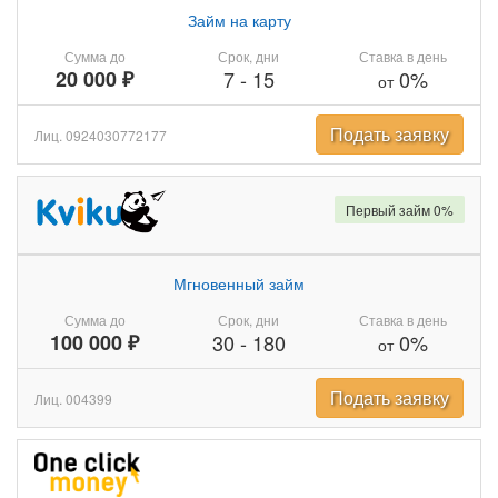
Займ на карту
Сумма до
Срок, дни
Ставка в день
20 000 ₽
7
-
15
0%
от
Подать заявку
Лиц. 0924030772177
Первый займ 0%
Мгновенный займ
Сумма до
Срок, дни
Ставка в день
100 000 ₽
30
-
180
0%
от
Подать заявку
Лиц. 004399