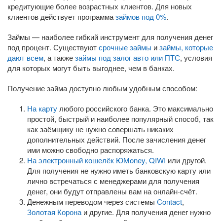
кредитующие более возрастных клиентов. Для новых
клиентов действует программа
займов под 0%
.
Займы — наиболее гибкий инструмент для получения денег
под процент. Существуют
срочные займы
и
займы, которые
дают всем
, а также
займы под залог авто или ПТС
, условия
для которых могут быть выгоднее, чем в банках.
Получение займа доступно любым удобным способом:
На карту
любого российского банка. Это максимально
простой, быстрый и наиболее популярный способ, так
как заёмщику не нужно совершать никаких
дополнительных действий. После зачисления денег
ими можно свободно распоряжаться.
На электронный кошелёк ЮMoney, QIWI
или другой.
Для получения не нужно иметь банковскую карту или
лично встречаться с менеджерами для получения
денег, они будут отправлены вам на онлайн-счёт.
Денежным переводом через системы
Contact
,
Золотая Корона
и другие. Для получения денег нужно