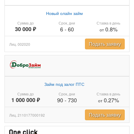
Новый олайн займ
Сумма до
Срок, дни
Ставка в день
30 000 ₽
6
-
60
0.8%
от
Подать заявку
Лиц. 002020
Займ под залог ПТС
Сумма до
Срок, дни
Ставка в день
1 000 000 ₽
90
-
730
0.27%
от
Подать заявку
Лиц. 2110177000192