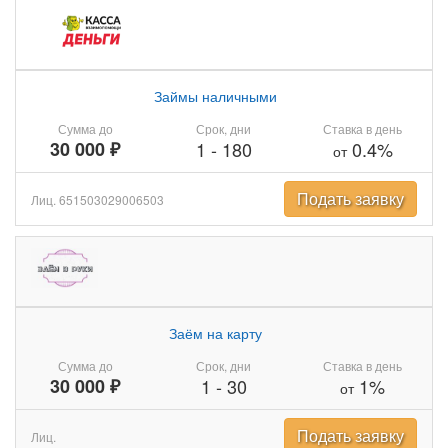
Займы наличными
Сумма до
Срок, дни
Ставка в день
30 000 ₽
1
-
180
0.4%
от
Подать заявку
Лиц. 651503029006503
Заём на карту
Сумма до
Срок, дни
Ставка в день
30 000 ₽
1
-
30
1%
от
Подать заявку
Лиц.