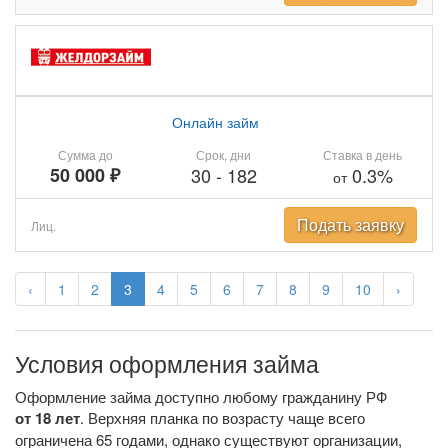
Онлайн займ
Сумма до
Срок, дни
Ставка в день
50 000 ₽
30
-
182
0.3%
от
Подать заявку
Лиц.
‹
1
2
3
4
5
6
7
8
9
10
›
Условия оформления займа
Оформление займа доступно любому гражданину РФ
от 18 лет
. Верхняя планка по возрасту чаще всего
ограничена 65 годами, однако существуют организации,