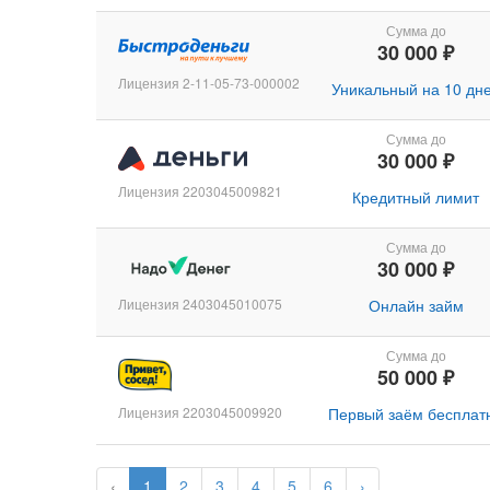
Сумма до
30 000 ₽
Лицензия 2-11-05-73-000002
Уникальный на 10 дн
Сумма до
30 000 ₽
Лицензия 2203045009821
Кредитный лимит
Сумма до
30 000 ₽
Лицензия 2403045010075
Онлайн займ
Сумма до
50 000 ₽
Лицензия 2203045009920
Первый заём бесплат
‹
1
2
3
4
5
6
›