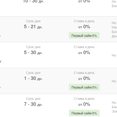
10
-
30
0%
дн.
от
На 
Бан
Срок, дни
Ставка в день
На 
5
-
21
0%
дн.
от
На
Бан
%
Первый займ 0%
Де
Срок, дни
Ставка в день
5
-
30
0%
дн.
от
На 
у
Срок, дни
Ставка в день
1
-
30
0%
дн.
от
На 
%
Первый займ 0%
Срок, дни
Ставка в день
На 
7
-
30
0%
дн.
от
Бан
Эле
Первый займ 0%