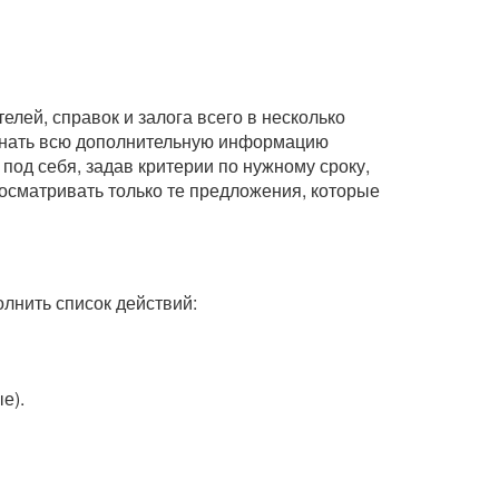
лей, справок и залога всего в несколько
узнать всю дополнительную информацию
под себя, задав критерии по нужному сроку,
росматривать только те предложения, которые
олнить список действий:
е).