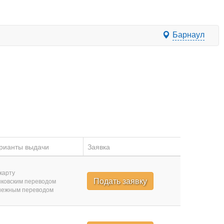
Барнаул
рианты выдачи
Заявка
карту
Подать заявку
ковским переводом
нежным переводом