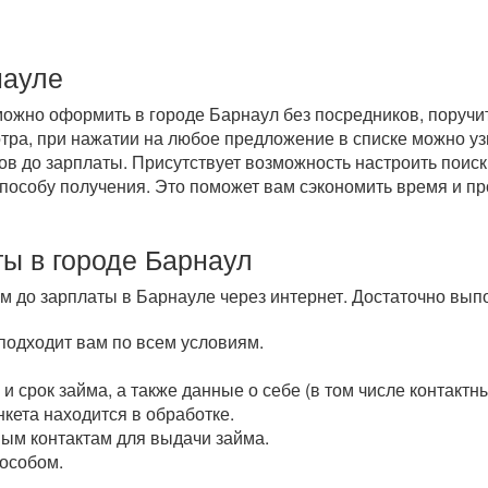
науле
ожно оформить в городе Барнаул без посредников, поручите
отра, при нажатии на любое предложение в списке можно 
в до зарплаты. Присутствует возможность настроить поиск 
способу получения. Это поможет вам сэкономить время и п
ы в городе Барнаул
м до зарплаты в Барнауле через интернет. Достаточно вып
 подходит вам по всем условиям.
и срок займа, а также данные о себе (в том числе контактны
кета находится в обработке.
ым контактам для выдачи займа.
особом.