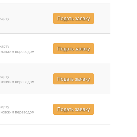
Подать заявку
карту
карту
Подать заявку
ковским переводом
карту
Подать заявку
ковским переводом
карту
Подать заявку
ковским переводом