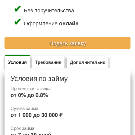
Без поручительства
Оформление
онлайн
Подать заявку
Условия
Требования
Дополнительно
Условия по займу
Процентная ставка
от
0%
до
0.8%
Сумма займа
от
1 000
до
30 000
₽
Срок займа
от
7
до
30
дней