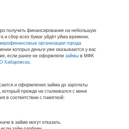
стро получить финансирование на небольшую
а и сбор всех бумаг уйдёт уйма времени,
икрофинансовые организации города
чении которых деньги уже оказываются у вас
ние, если ранее не оформляли
займы
в МФК
О Хабаровска
.
асается и оформления займа до зарплаты
к, который прежде не сталкивался с мини
ия в соответствии с памяткой:
аче в займе могут отказать.
 если займ одобрен.