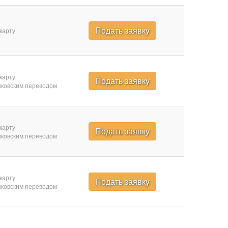
Подать заявку
карту
карту
Подать заявку
ковским переводом
карту
Подать заявку
ковским переводом
карту
Подать заявку
ковским переводом