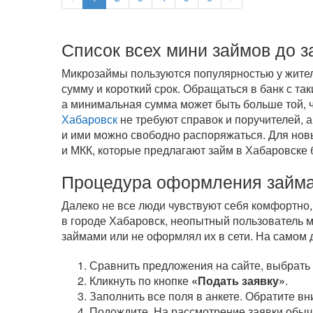
Список всех мини займов до 
Микрозаймы пользуются популярностью у жител
сумму и короткий срок. Обращаться в банк с та
а минимальная сумма может быть больше той, ч
Хабаровск
не требуют справок и поручителей, 
и ими можно свободно распоряжаться. Для нов
и МКК, которые предлагают займ в Хабаровске 
Процедура оформления займа 
Далеко не все люди чувствуют себя комфортно,
в городе Хабаровск, неопытный пользователь мо
займами или не оформлял их в сети. На самом д
Сравнить предложения на сайте, выбрать
Кликнуть по кнопке
«Подать заявку»
.
Заполнить все поля в анкете. Обратите вн
Подождите. На рассмотрение заявки обычн