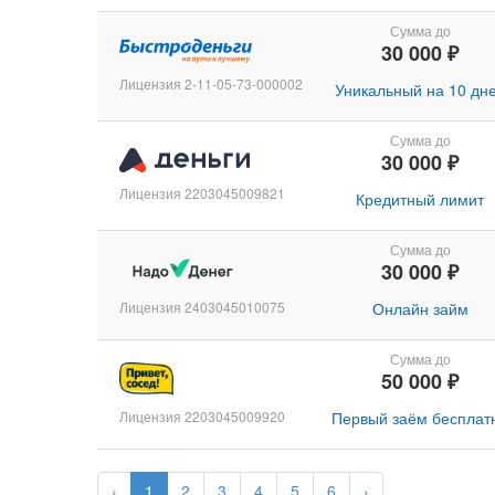
Сумма до
30 000 ₽
Лицензия 2-11-05-73-000002
Уникальный на 10 дн
Сумма до
30 000 ₽
Лицензия 2203045009821
Кредитный лимит
Сумма до
30 000 ₽
Лицензия 2403045010075
Онлайн займ
Сумма до
50 000 ₽
Лицензия 2203045009920
Первый заём бесплат
‹
1
2
3
4
5
6
›