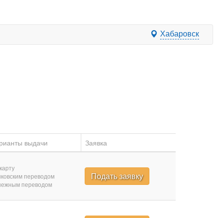
Хабаровск
рианты выдачи
Заявка
карту
Подать заявку
ковским переводом
нежным переводом