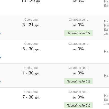
10
-
30
0%
дн.
от
На 
Бан
Срок, дни
Ставка в день
На 
5
-
21
0%
дн.
от
На
Бан
%
Первый займ 0%
Де
Срок, дни
Ставка в день
5
-
30
0%
дн.
от
На 
у
Срок, дни
Ставка в день
1
-
30
0%
дн.
от
На 
%
Первый займ 0%
Срок, дни
Ставка в день
На 
7
-
30
0%
дн.
от
Бан
Эле
Первый займ 0%