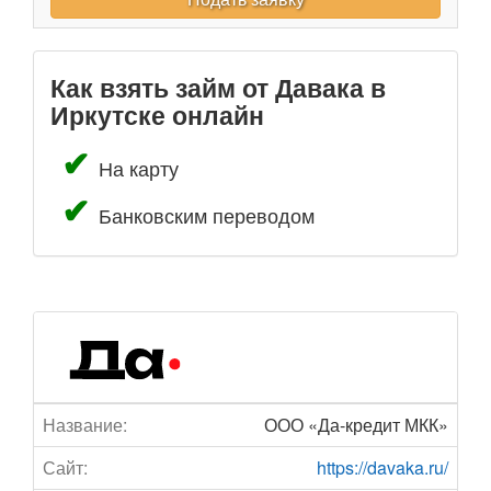
Как взять займ от Давака в
Иркутске онлайн
На карту
Банковским переводом
Название:
ООО «Да-кредит МКК»
Сайт:
https://davaka.ru/