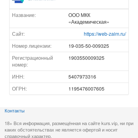
Название:
ООО МКК
«Академическая»
Сайт:
https://web-zaim.ru/
Номер лицензии:
19-035-50-009325
Регистрационный
1903550009325
номер:
ИНН:
5407973316
ОГРН:
1195476007605
Контакты
18+ Вся информация, размещённая на сайте kurs.vip, ни при
каких обстоятельствах не является офертой и носит
справочный характер.