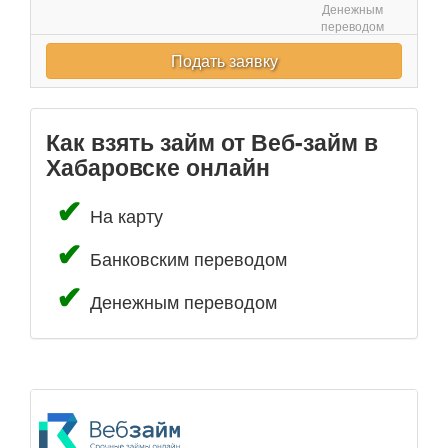
Денежным
переводом
Подать заявку
Как взять займ от Веб-займ в
Хабаровске онлайн
На карту
Банковским переводом
Денежным переводом