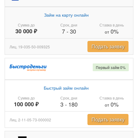
Займ на карту онлайн
Сумма до
Срок, дни
Ставка в день
30 000 ₽
7
-
30
0%
от
Подать заявку
Лиц. 19-035-50-009325
Первый займ 0%
Быстрый займ онлайн
Сумма до
Срок, дни
Ставка в день
100 000 ₽
3
-
180
0%
от
Подать заявку
Лиц. 2-11-05-73-000002