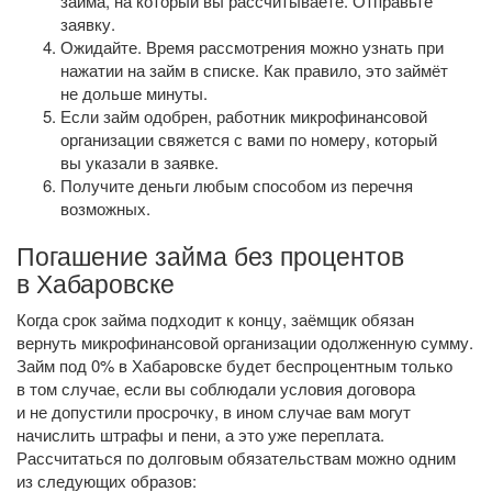
займа, на который вы рассчитываете. Отправьте
заявку.
Ожидайте. Время рассмотрения можно узнать при
нажатии на займ в списке. Как правило, это займёт
не дольше минуты.
Если займ одобрен, работник микрофинансовой
организации свяжется с вами по номеру, который
вы указали в заявке.
Получите деньги любым способом из перечня
возможных.
Погашение займа без процентов
в Хабаровске
Когда срок займа подходит к концу, заёмщик обязан
вернуть микрофинансовой организации одолженную сумму.
Займ под 0% в Хабаровске будет беспроцентным только
в том случае, если вы соблюдали условия договора
и не допустили просрочку, в ином случае вам могут
начислить штрафы и пени, а это уже переплата.
Рассчитаться по долговым обязательствам можно одним
из следующих образов: