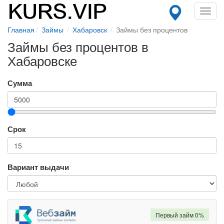
Toggl
navig
Главная
Займы
Хабаровск
Займы без процентов
Займы без процентов в
Хабаровске
Сумма
Срок
Вариант выдачи
Первый займ 0%