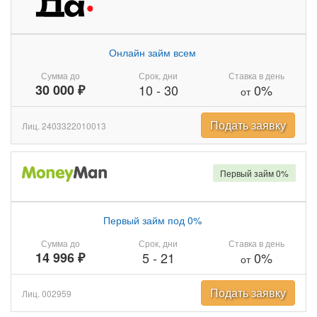
Онлайн займ всем
Сумма до
Срок, дни
Ставка в день
30 000 ₽
10
-
30
0%
от
Подать заявку
Лиц. 2403322010013
Первый займ 0%
Первый займ под 0%
Сумма до
Срок, дни
Ставка в день
14 996 ₽
5
-
21
0%
от
Подать заявку
Лиц. 002959