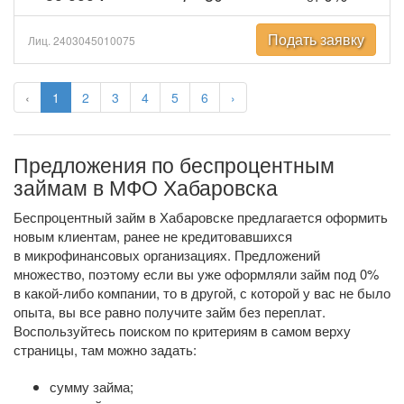
Подать заявку
Лиц. 2403045010075
‹
1
2
3
4
5
6
›
Предложения по беспроцентным
займам в МФО Хабаровска
Беспроцентный займ в Хабаровске предлагается оформить
новым клиентам, ранее не кредитовавшихся
в микрофинансовых организациях. Предложений
множество, поэтому если вы уже оформляли займ под 0%
в
какой-либо
компании, то в другой, с которой у вас не было
опыта, вы все равно получите займ без переплат.
Воспользуйтесь поиском по критериям в самом верху
страницы, там можно задать:
сумму займа;