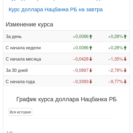
Курс доллара Нацбанка РБ на завтра
Изменение курса
За день
+0,0086
+0,28%
С начала недели
+0,0086
+0,28%
С начала месяца
−0,0428
−1,35%
За 30 дней
−0,0897
−2,78%
С начала года
−0,3393
−9,77%
График курса доллара Нацбанка РБ
Вся история
3,40