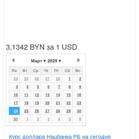
3,1342 BYN за 1 USD
Март
2025
Пн
Вт
Ср
Чт
Пт
Сб
Вс
24
25
26
27
28
1
2
3
4
5
6
7
8
9
10
11
12
13
14
15
16
17
18
19
20
21
22
23
24
25
26
27
28
29
30
31
1
2
3
4
5
6
Курс доллара Нацбанка РБ на сегодня