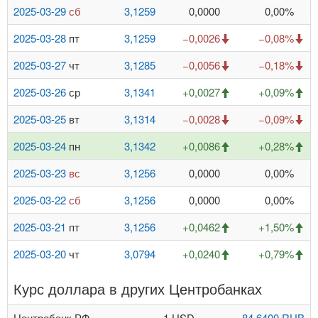
2025-03-29
сб
3,1259
0,0000
0,00%
2025-03-28
пт
3,1259
−0,0026
−0,08%
2025-03-27
чт
3,1285
−0,0056
−0,18%
2025-03-26
ср
3,1341
+0,0027
+0,09%
2025-03-25
вт
3,1314
−0,0028
−0,09%
2025-03-24
пн
3,1342
+0,0086
+0,28%
2025-03-23
вс
3,1256
0,0000
0,00%
2025-03-22
сб
3,1256
0,0000
0,00%
2025-03-21
пт
3,1256
+0,0462
+1,50%
2025-03-20
чт
3,0794
+0,0240
+0,79%
Курс доллара в других Центробанках
Центробанк РФ
1 USD
84,6400 RUB