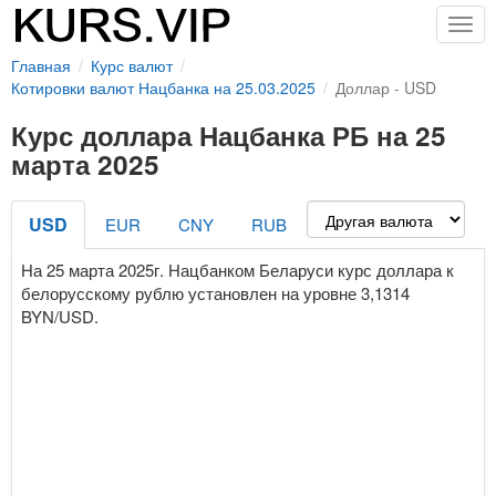
Togg
navig
Главная
Курс валют
Котировки валют Нацбанка на 25.03.2025
Доллар - USD
Курс доллара Нацбанка РБ на 25
марта 2025
USD
EUR
CNY
RUB
На 25 марта 2025г. Нацбанком Беларуси курс доллара к
белорусскому рублю установлен на уровне 3,1314
BYN/USD.