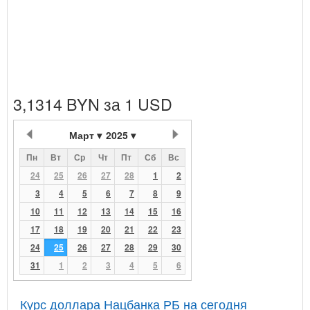
3,1314 BYN за 1 USD
Март
2025
Пн
Вт
Ср
Чт
Пт
Сб
Вс
24
25
26
27
28
1
2
3
4
5
6
7
8
9
10
11
12
13
14
15
16
17
18
19
20
21
22
23
24
25
26
27
28
29
30
31
1
2
3
4
5
6
Курс доллара Нацбанка РБ на сегодня