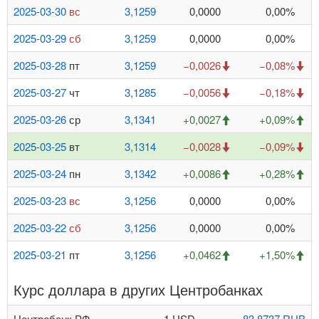
2025-03-30
вс
3,1259
0,0000
0,00%
2025-03-29
сб
3,1259
0,0000
0,00%
2025-03-28
пт
3,1259
−0,0026
−0,08%
2025-03-27
чт
3,1285
−0,0056
−0,18%
2025-03-26
ср
3,1341
+0,0027
+0,09%
2025-03-25
вт
3,1314
−0,0028
−0,09%
2025-03-24
пн
3,1342
+0,0086
+0,28%
2025-03-23
вс
3,1256
0,0000
0,00%
2025-03-22
сб
3,1256
0,0000
0,00%
2025-03-21
пт
3,1256
+0,0462
+1,50%
Курс доллара в других Центробанках
Центробанк РФ
1 USD
83,8737 RUB