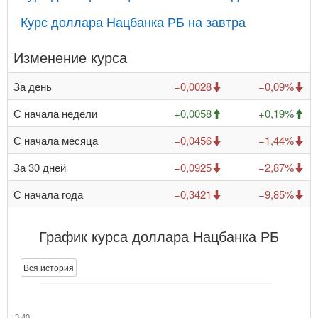
Курс доллара Нацбанка РБ на завтра
Изменение курса
За день
−0,0028
−0,09%
С начала недели
+0,0058
+0,19%
С начала месяца
−0,0456
−1,44%
За 30 дней
−0,0925
−2,87%
С начала года
−0,3421
−9,85%
График курса доллара Нацбанка РБ
Вся история
3,40