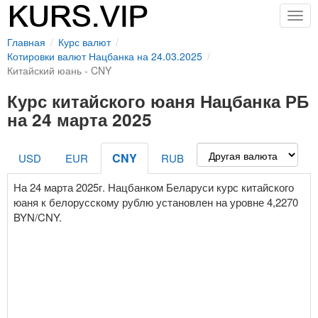
Togg
navig
Главная
Курс валют
Котировки валют Нацбанка на 24.03.2025
Китайский юань - CNY
Курс китайского юаня Нацбанка РБ
на 24 марта 2025
CNY
USD
EUR
RUB
На 24 марта 2025г. Нацбанком Беларуси курс китайского
юаня к белорусскому рублю установлен на уровне 4,2270
BYN/CNY.