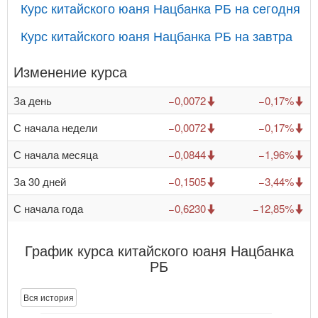
Курс китайского юаня Нацбанка РБ на сегодня
Курс китайского юаня Нацбанка РБ на завтра
Изменение курса
За день
−0,0072
−0,17%
С начала недели
−0,0072
−0,17%
С начала месяца
−0,0844
−1,96%
За 30 дней
−0,1505
−3,44%
С начала года
−0,6230
−12,85%
График курса китайского юаня Нацбанка
РБ
Вся история