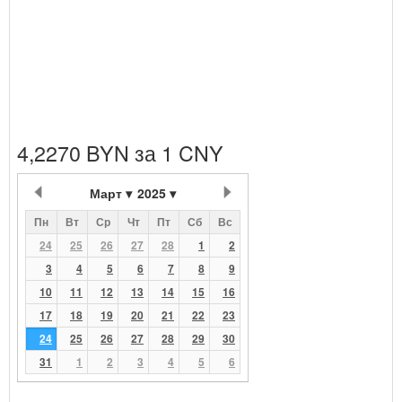
4,2270 BYN за 1 CNY
Март
2025
Пн
Вт
Ср
Чт
Пт
Сб
Вс
24
25
26
27
28
1
2
3
4
5
6
7
8
9
10
11
12
13
14
15
16
17
18
19
20
21
22
23
24
25
26
27
28
29
30
31
1
2
3
4
5
6