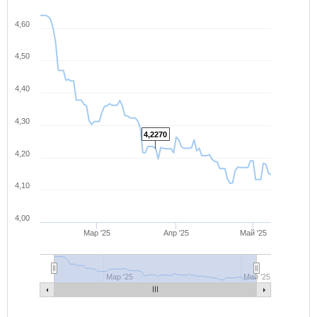
4,60
4,50
4,40
4,30
4,2270
4,20
4,10
4,00
Мар '25
Апр '25
Май '25
Мар '25
Май '25