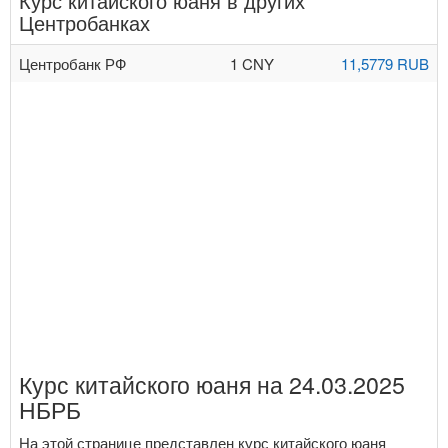
Курс китайского юаня в других
Центробанках
Центробанк РФ
1 CNY
11,5779 RUB
Курс китайского юаня на 24.03.2025
НБРБ
На этой странице представлен курс китайского юаня