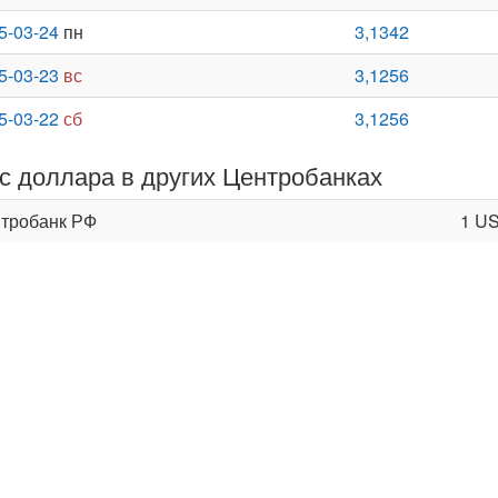
5-03-24
пн
3,1342
5-03-23
вс
3,1256
5-03-22
сб
3,1256
с доллара в других Центробанках
тробанк РФ
1 U