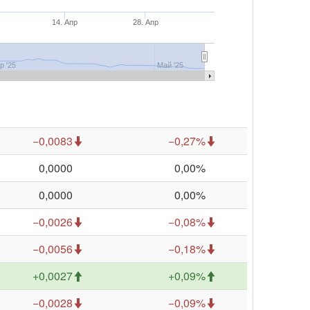
14. Апр
28. Апр
р '25
Май '25
−0,0083
−0,27%
0,0000
0,00%
0,0000
0,00%
−0,0026
−0,08%
−0,0056
−0,18%
+0,0027
+0,09%
−0,0028
−0,09%