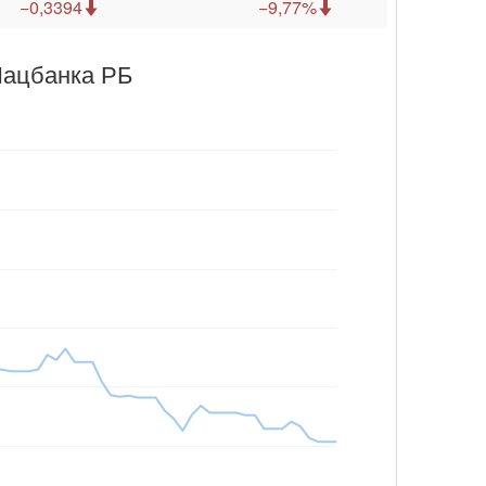
−0,3394
−9,77%
Нацбанка РБ