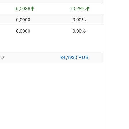
+0,0086
+0,28%
0,0000
0,00%
0,0000
0,00%
SD
84,1930 RUB