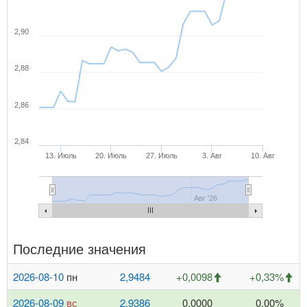
2,90
2,88
2,86
2,84
13. Июль
20. Июль
27. Июль
3. Авг
10. Авг
Авг '26
Последние значения
2026-08-10
пн
2,9484
+0,0098
+0,33%
2026-08-09
вс
2,9386
0,0000
0,00%