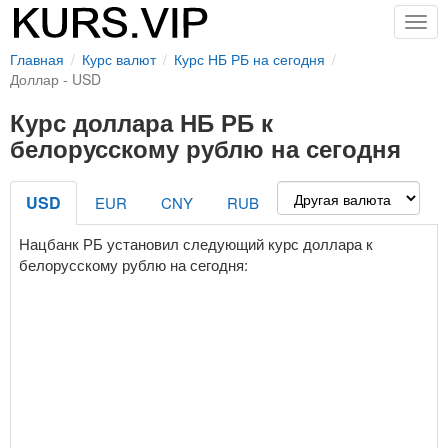
Togg
navig
Главная
Курс валют
Курс НБ РБ на сегодня
Доллар - USD
Курс доллара НБ РБ к
белорусскому рублю на сегодня
USD
EUR
CNY
RUB
Нацбанк РБ установил следующий курс доллара к
белорусскому рублю на сегодня: