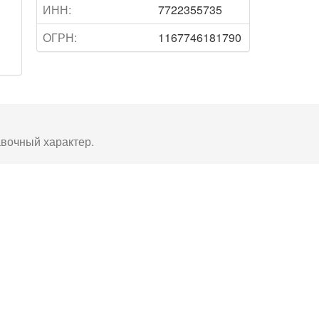
ИНН:
7722355735
ОГРН:
1167746181790
авочный характер.