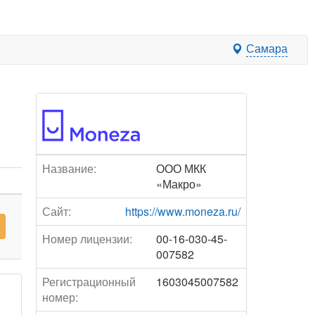
Самара
Название:
ООО МКК
«Макро»
Сайт:
https://www.moneza.ru/
Номер лицензии:
00-16-030-45-
007582
Регистрационный
1603045007582
номер: