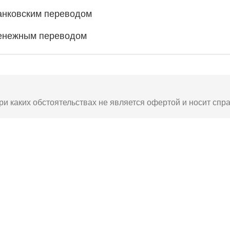
анковским переводом
енежным переводом
ри каких обстоятельствах не является офертой и носит спр