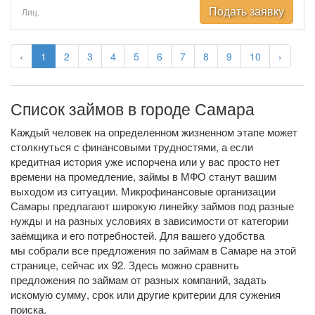
Подать заявку
Лиц.
‹
1
2
3
4
5
6
7
8
9
10
›
Список займов в городе Самара
Каждый человек на определенном жизненном этапе может
столкнуться с финансовыми трудностями, а если
кредитная история уже испорчена или у вас просто нет
времени на промедление, займы в МФО станут вашим
выходом из ситуации. Микрофинансовые организации
Самары предлагают широкую линейку займов под разные
нужды и на разных условиях в зависимости от категории
заёмщика и его потребностей. Для вашего удобства
мы собрали все предложения по займам в Самаре на этой
странице, сейчас их 92. Здесь можно сравнить
предложения по займам от разных компаний, задать
искомую сумму, срок или другие критерии для сужения
поиска.