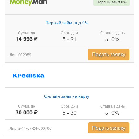
Первый займ 0%
Первый займ под 0%
Сумма до
Срок, дни
Ставка в день
14 996 ₽
5
-
21
0%
от
Подать заявку
Лиц. 002959
Онлайн займ на карту
Сумма до
Срок, дни
Ставка в день
30 000 ₽
5
-
30
0%
от
Подать заявку
Лиц. 2-11-07-24-000760