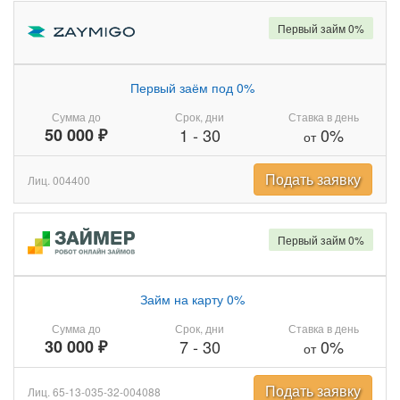
Первый займ 0%
Первый заём под 0%
Сумма до
Срок, дни
Ставка в день
50 000 ₽
1
-
30
0%
от
Подать заявку
Лиц. 004400
Первый займ 0%
Займ на карту 0%
Сумма до
Срок, дни
Ставка в день
30 000 ₽
7
-
30
0%
от
Подать заявку
Лиц. 65-13-035-32-004088