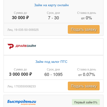
Займ на карту онлайн
Сумма до
Срок, дни
Ставка в день
30 000 ₽
7
-
30
0%
от
Подать заявку
Лиц. 19-035-50-009325
Займ под залог ПТС
Сумма до
Срок, дни
Ставка в день
3 000 000 ₽
60
-
1095
0.07%
от
Подать заявку
Лиц. 1703550008233
Первый займ 0%