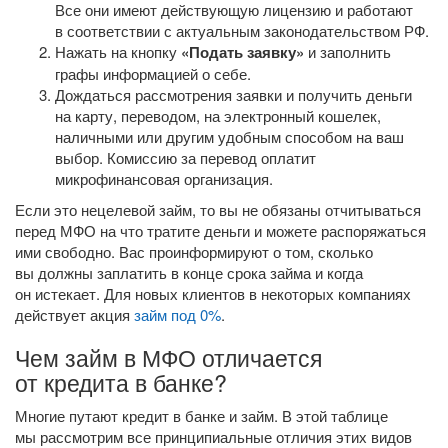
Все они имеют действующую лицензию и работают
в соответствии с актуальным законодательством РФ.
Нажать на кнопку
«Подать заявку»
и заполнить
графы информацией о себе.
Дождаться рассмотрения заявки и получить деньги
на карту, переводом, на электронный кошелек,
наличными или другим удобным способом на ваш
выбор. Комиссию за перевод оплатит
микрофинансовая организация.
Если это нецелевой займ, то вы не обязаны отчитываться
перед МФО на что тратите деньги и можете распоряжаться
ими свободно. Вас проинформируют о том, сколько
вы должны заплатить в конце срока займа и когда
он истекает. Для новых клиентов в некоторых компаниях
действует акция
займ под 0%
.
Чем займ в МФО отличается
от кредита в банке?
Многие путают кредит в банке и займ. В этой таблице
мы рассмотрим все принципиальные отличия этих видов