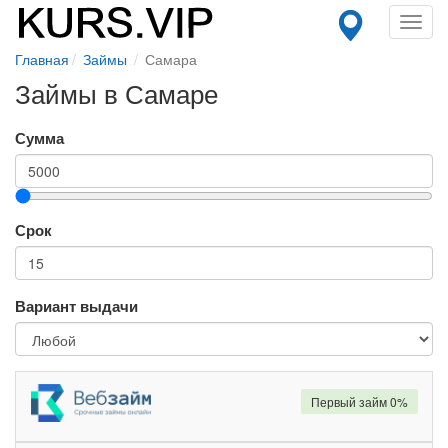
Toggl
navig
Главная
Займы
Самара
Займы в Самаре
Сумма
Срок
Вариант выдачи
Первый займ 0%