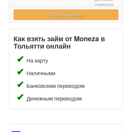
переводом
Подать заявку
Как взять займ от Moneza в
Тольятти онлайн
На карту
Наличными
Банковским переводом
Денежным переводом