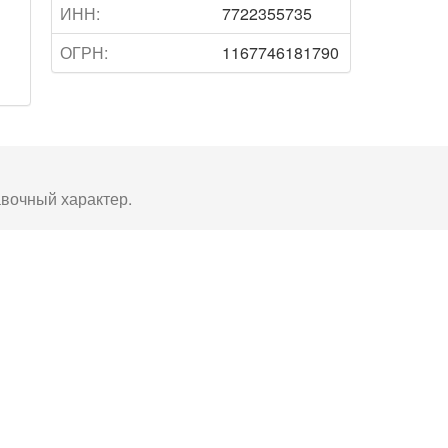
ИНН:
7722355735
ОГРН:
1167746181790
авочный характер.