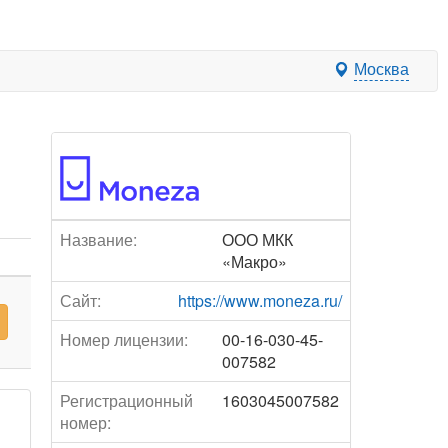
Москва
Название:
ООО МКК
«Макро»
Сайт:
https://www.moneza.ru/
Номер лицензии:
00-16-030-45-
007582
Регистрационный
1603045007582
номер: