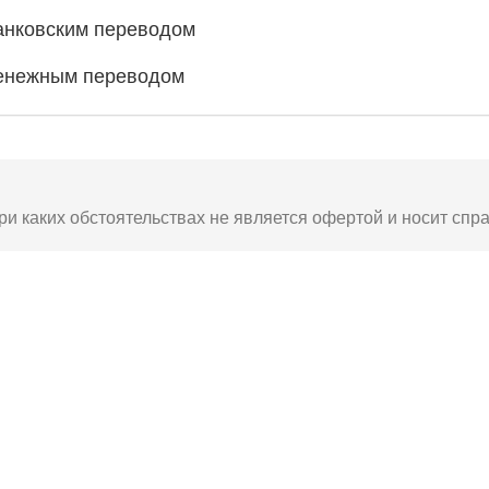
анковским переводом
енежным переводом
ри каких обстоятельствах не является офертой и носит спр