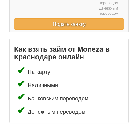
переводом
Денежным
переводом
Подать заявку
Как взять займ от Moneza в
Краснодаре онлайн
На карту
Наличными
Банковским переводом
Денежным переводом