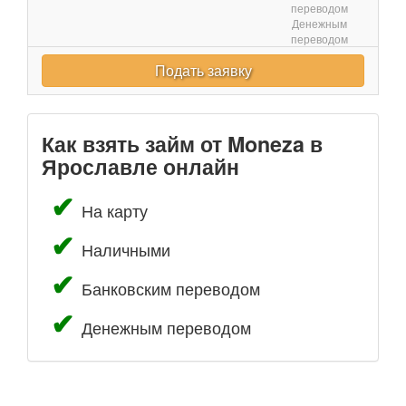
переводом
Денежным
переводом
Подать заявку
Как взять займ от Moneza в
Ярославле онлайн
На карту
Наличными
Банковским переводом
Денежным переводом