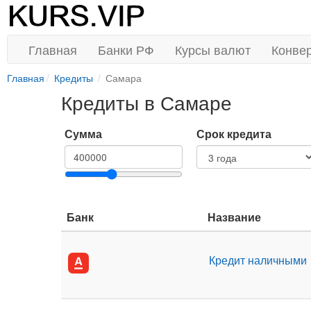
Главная
Банки РФ
Курсы валют
Конве
Главная
Кредиты
Самара
Кредиты в Самаре
Сумма
Срок кредита
Банк
Название
Кредит наличными