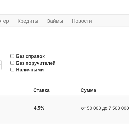
ртер
Кредиты
Займы
Новости
Без справок
Без поручителей
Наличными
Ставка
Сумма
4.5%
от 50 000 до 7 500 000