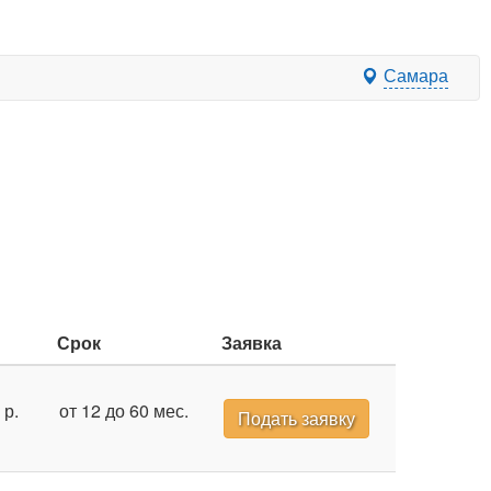
Самара
Срок
Заявка
 р.
от 12 до 60 мес.
Подать заявку