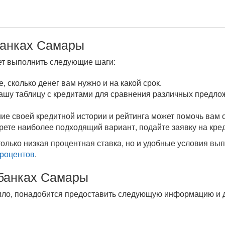
 банках Самары
ет выполнить следующие шаги:
, сколько денег вам нужно и на какой срок.
нашу таблицу с кредитами для сравнения различных предло
ие своей кредитной истории и рейтинга может помочь вам 
ерете наиболее подходящий вариант, подайте заявку на кре
олько низкая процентная ставка, но и удобные условия вып
процентов
.
 банках Самары
авило, понадобится предоставить следующую информацию и 