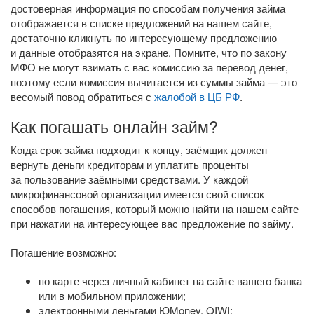
достоверная информация по способам получения займа
отображается в списке предложений на нашем сайте,
достаточно кликнуть по интересующему предложению
и данные отобразятся на экране. Помните, что по закону
МФО не могут взимать с вас комиссию за перевод денег,
поэтому если комиссия вычитается из суммы займа — это
весомый повод обратиться с
жалобой в ЦБ РФ
.
Как погашать онлайн займ?
Когда срок займа подходит к концу, заёмщик должен
вернуть деньги кредиторам и уплатить проценты
за пользование заёмными средствами. У каждой
микрофинансовой организации имеется свой список
способов погашения, который можно найти на нашем сайте
при нажатии на интересующее вас предложение по займу.
Погашение возможно:
по карте через личный кабинет на сайте вашего банка
или в мобильном приложении;
электронными деньгами ЮMoney, QIWI;