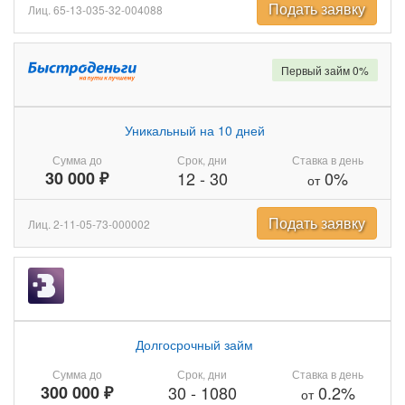
Подать заявку
Лиц. 65-13-035-32-004088
Первый займ 0%
Уникальный на 10 дней
Сумма до
Срок, дни
Ставка в день
30 000 ₽
12
-
30
0%
от
Подать заявку
Лиц. 2-11-05-73-000002
Долгосрочный займ
Сумма до
Срок, дни
Ставка в день
300 000 ₽
30
-
1080
0.2%
от