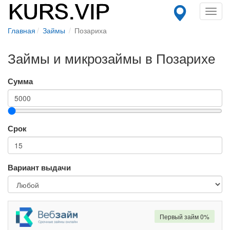
Toggl
navig
Главная
Займы
Позариха
Займы и микрозаймы в Позарихе
Сумма
Срок
Вариант выдачи
Первый займ 0%