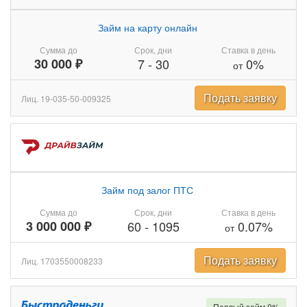
Займ на карту онлайн
Сумма до
Срок, дни
Ставка в день
30 000 ₽
7
-
30
0%
от
Подать заявку
Лиц. 19-035-50-009325
Займ под залог ПТС
Сумма до
Срок, дни
Ставка в день
3 000 000 ₽
60
-
1095
0.07%
от
Подать заявку
Лиц. 1703550008233
Первый займ 0%