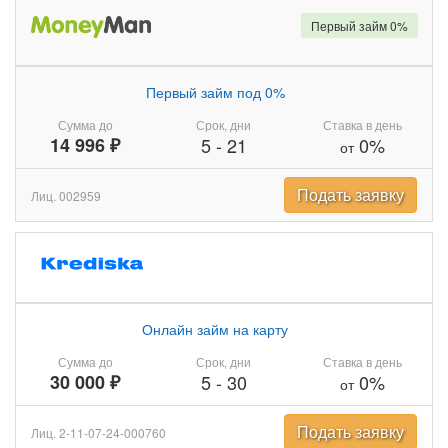
Первый займ 0%
Первый займ под 0%
Сумма до
Срок, дни
Ставка в день
14 996 ₽
5
-
21
0%
от
Подать заявку
Лиц. 002959
Онлайн займ на карту
Сумма до
Срок, дни
Ставка в день
30 000 ₽
5
-
30
0%
от
Подать заявку
Лиц. 2-11-07-24-000760