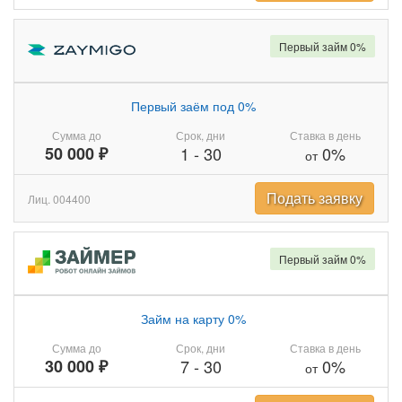
Первый займ 0%
Первый заём под 0%
Сумма до
Срок, дни
Ставка в день
50 000 ₽
1
-
30
0%
от
Подать заявку
Лиц. 004400
Первый займ 0%
Займ на карту 0%
Сумма до
Срок, дни
Ставка в день
30 000 ₽
7
-
30
0%
от