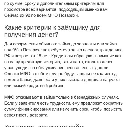
по сумме, сроку и дополнительным критериям для
просмотра всех вариантов, подходящим именно вам.
Сейчас их 92 по всем МФО Позарихи.
Какие критерии к заёмщику для
получения денег?
Для оформления обычного займа до зарплаты или займа
под 0% в Позарихе потребуется только паспорт гражданина
РФ и возраст от 18 лет. Кредиторы обращают внимание как
на вашу кредитную историю, так и на то, сколько денег
у вас уходит на обслуживание непогашенных долгов.
Однако МФО в любом случае будут лояльнее к клиенту,
нежели банки, даже если у них высокая долговая нагрузка
или низкий кредитный рейтинг.
МФО отказывают в займе только в безнадёжных случаях.
Если у заявителя есть трудности, ему предложат сократить
сумму финансирования или изменить срок, чтобы повысить
вероятность возврата.
Как подать заявку на займ