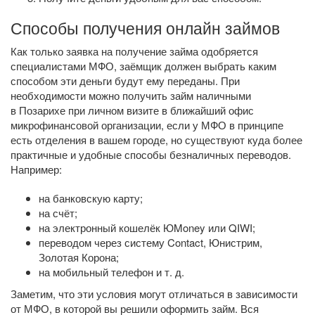
Способы получения онлайн займов
Как только заявка на получение займа одобряется
специалистами МФО, заёмщик должен выбрать каким
способом эти деньги будут ему переданы. При
необходимости можно получить займ наличными
в Позарихе при личном визите в ближайший офис
микрофинансовой организации, если у МФО в принципе
есть отделения в вашем городе, но существуют куда более
практичные и удобные способы безналичных переводов.
Например:
на банковскую карту;
на счёт;
на электронный кошелёк ЮMoney или QIWI;
переводом через систему Contact, Юнистрим,
Золотая Корона;
на мобильный телефон
и т. д.
Заметим, что эти условия могут отличаться в зависимости
от МФО, в которой вы решили оформить займ. Вся