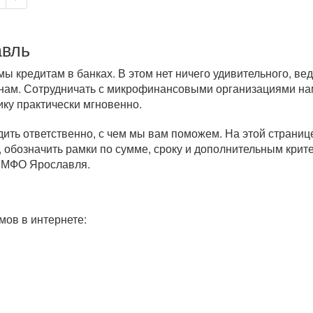
авль
 кредитам в банках. В этом нет ничего удивительного, ве
нам. Сотрудничать с микрофинансовыми организациями нам
ику практически мгновенно.
дить ответственно, с чем мы вам поможем. На этой страни
 обозначить рамки по сумме, сроку и дополнительным крит
м МФО Ярославля.
ов в интернете: