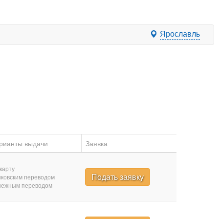
Ярославль
рианты выдачи
Заявка
карту
Подать заявку
ковским переводом
нежным переводом