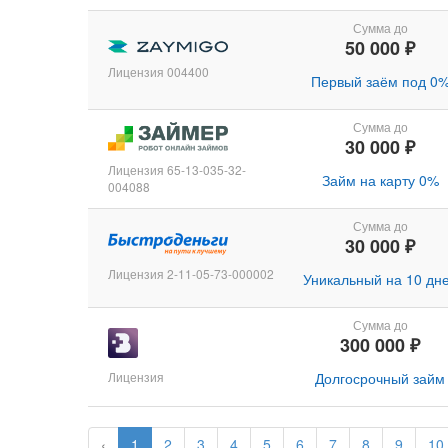
Сумма до
50 000 ₽
Лицензия 004400
Первый заём под 0
Сумма до
30 000 ₽
Лицензия 65-13-035-32-
Займ на карту 0%
004088
Сумма до
30 000 ₽
Лицензия 2-11-05-73-000002
Уникальный на 10 дн
Сумма до
300 000 ₽
Лицензия
Долгосрочный займ
‹
1
2
3
4
5
6
7
8
9
10