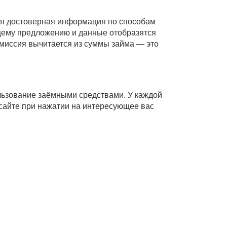
Вся достоверная информация по способам
ющему предложению и данные отобразятся
комиссия вычитается из суммы займа — это
ользование заёмными средствами. У каждой
сайте при нажатии на интересующее вас