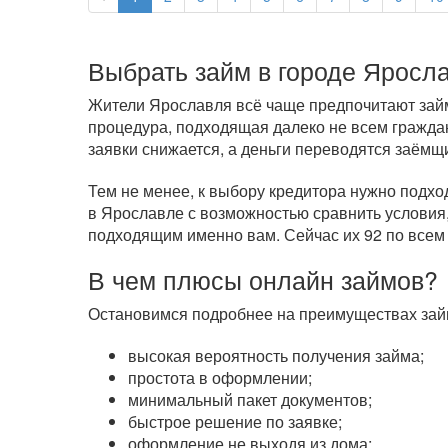
Выбрать займ в городе Яросл
Жители Ярославля всё чаще предпочитают займы
процедура, подходящая далеко не всем гражда
заявки снижается, а деньги переводятся заёмщ
Тем не менее, к выбору кредитора нужно подхо
в Ярославле с возможностью сравнить условия,
подходящим именно вам. Сейчас их 92 по все
В чем плюсы онлайн займов?
Остановимся подробнее на преимуществах займ
высокая вероятность получения займа;
простота в оформлении;
минимальный пакет документов;
быстрое решение по заявке;
оформление не выходя из дома;