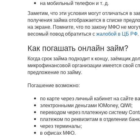
на мобильный телефон
и т. д.
Заметим, что эти условия могут отличаться в 
получения займа отображается в списке предл
на экране. Помните, что по закону МФО не могу
весомый повод обратиться с
жалобой в ЦБ РФ
.
Как погашать онлайн займ?
Когда срок займа подходит к концу, заёмщик д
микрофинансовой организации имеется свой сп
предложение по займу.
Погашение возможно:
по карте через личный кабинет на сайте 
электронными деньгами ЮMoney, QIWI;
переводом через платежную систему Cont
платежом по реквизитам в отделении банк
через терминалы;
в офисах МФО.