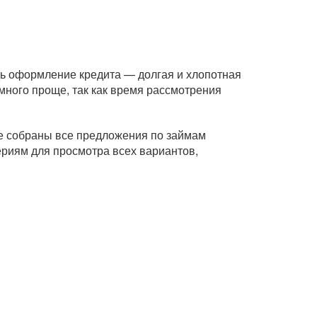
дь оформление кредита — долгая и хлопотная
ного проще, так как время рассмотрения
це собраны все предложения по займам
ериям для просмотра всех вариантов,