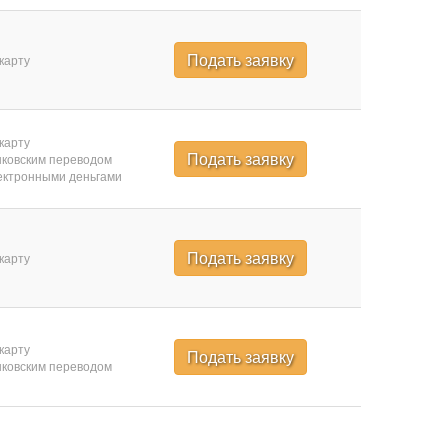
Подать заявку
карту
карту
Подать заявку
ковским переводом
ктронными деньгами
Подать заявку
карту
карту
Подать заявку
ковским переводом