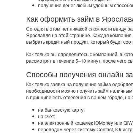
получение денег любым удобным способом
Как оформить займ в Ярослав
Сегодня в этом нет никакой сложности ввиду 
Ярославля на этой странице. Каждая компания 
выбрать кредитный продукт, который будет соо
Как только вы определитесь с компанией, в кот
рассмотрят в течение 5–10 минут, после чего с
Способы получения онлайн з
Как только заявка на получение займа одобряе
необходимости можно получить займ наличным
в принципе есть отделения в вашем городе, но
на банковскую карту;
на счёт;
на электронный кошелёк ЮMoney или QIWI
переводом через систему Contact, Юнистр