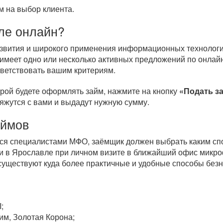
 на выбор клиента.
ле онлайн?
развития и широкого применения информационных технологи
имеет одно или несколько активных предложений по онлай
тветствовать вашим критериям.
орой будете оформлять займ, нажмите на кнопку
«Подать з
вяжутся с вами и выдадут нужную сумму.
аймов
тся специалистами МФО, заёмщик должен выбрать каким спо
и в Ярославле при личном визите в ближайший офис микро
 существуют куда более практичные и удобные способы бе
;
им, Золотая Корона;