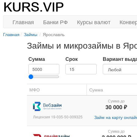
Главная
Банки РФ
Курсы валют
Конве
Главная
Займы
Ярославль
Займы и микрозаймы в Яр
Сумма
Срок
Вариант выд
МФО
Сумма
Сумма до
30 000 ₽
Лицензия 19-035-50-009325
Займ на карту онлай
Сумма до