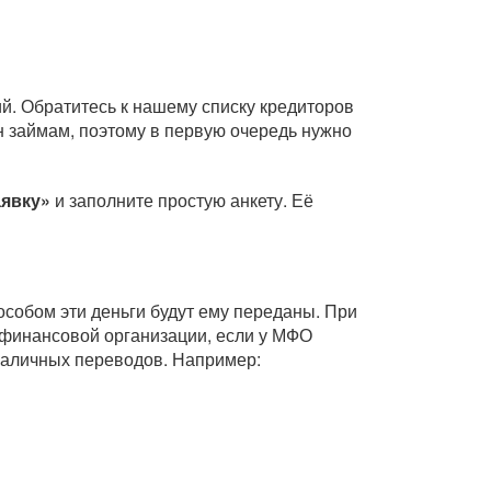
й. Обратитесь к нашему списку кредиторов
н займам, поэтому в первую очередь нужно
аявку»
и заполните простую анкету. Её
собом эти деньги будут ему переданы. При
финансовой организации, если у МФО
зналичных переводов. Например: