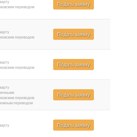
карту
Подать заявку
ковским переводом
карту
Подать заявку
ковским переводом
карту
Подать заявку
ковским переводом
карту
личными
Подать заявку
ковским переводом
нежным переводом
Подать заявку
карту