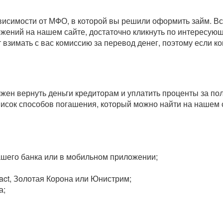
зависимости от МФО, в которой вы решили оформить займ. 
ожений на нашем сайте, достаточно кликнуть по интересу
т взимать с вас комиссию за перевод денег, поэтому если 
олжен вернуть деньги кредиторам и уплатить проценты за п
исок способов погашения, который можно найти на нашем 
вашего банка или в мобильном приложении;
act, Золотая Корона или Юнистрим;
а;