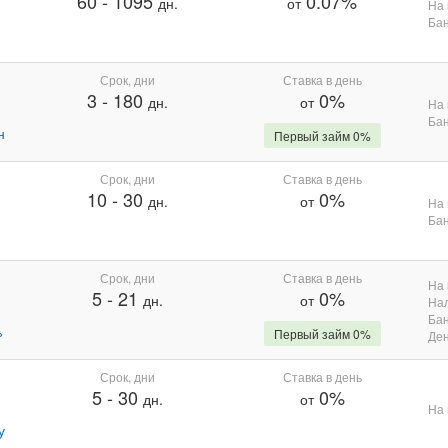
60
-
1095
0.07%
дн.
от
На 
Бан
Срок, дни
Ставка в день
3
-
180
0%
дн.
от
На 
Бан
н
Первый займ 0%
Срок, дни
Ставка в день
10
-
30
0%
дн.
от
На 
Бан
Срок, дни
Ставка в день
На 
5
-
21
0%
дн.
от
На
Бан
%
Первый займ 0%
Де
Срок, дни
Ставка в день
5
-
30
0%
дн.
от
На 
у