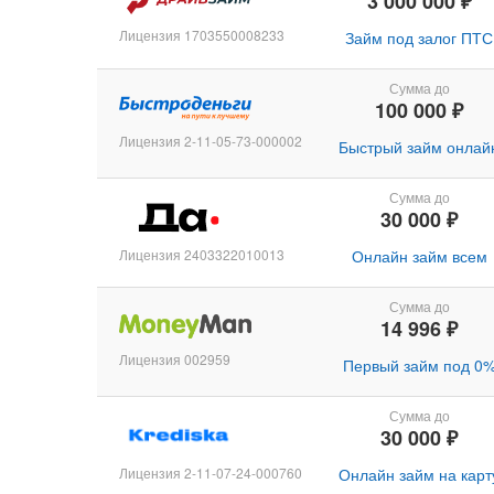
3 000 000 ₽
Лицензия 1703550008233
Займ под залог ПТС
Сумма до
100 000 ₽
Лицензия 2-11-05-73-000002
Быстрый займ онлай
Сумма до
30 000 ₽
Лицензия 2403322010013
Онлайн займ всем
Сумма до
14 996 ₽
Лицензия 002959
Первый займ под 0
Сумма до
30 000 ₽
Лицензия 2-11-07-24-000760
Онлайн займ на карт