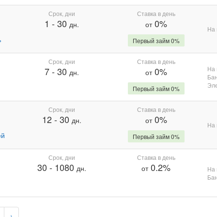
Срок, дни
Ставка в день
1
-
30
0%
дн.
от
На 
%
Первый займ 0%
Срок, дни
Ставка в день
На 
7
-
30
0%
дн.
от
Бан
Эле
Первый займ 0%
Срок, дни
Ставка в день
12
-
30
0%
дн.
от
На 
ей
Первый займ 0%
Срок, дни
Ставка в день
30
-
1080
0.2%
дн.
от
На 
Бан
›