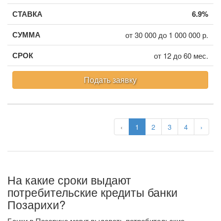
6.9%
от 30 000 до 1 000 000 р.
от 12 до 60 мес.
Подать заявку
‹
1
2
3
4
›
На какие сроки выдают
потребительские кредиты банки
Позарихи?
Банки в Позарихе могут выдавать потребительские