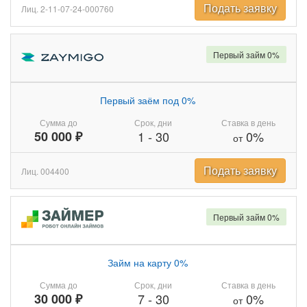
Подать заявку
Лиц. 2-11-07-24-000760
Первый займ 0%
Первый заём под 0%
Сумма до
Срок, дни
Ставка в день
50 000 ₽
1
-
30
0%
от
Подать заявку
Лиц. 004400
Первый займ 0%
Займ на карту 0%
Сумма до
Срок, дни
Ставка в день
30 000 ₽
7
-
30
0%
от