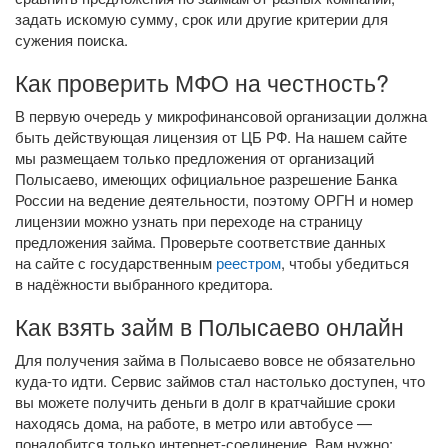
задать искомую сумму, срок или другие критерии для
сужения поиска.
Как проверить МФО на честность?
В первую очередь у микрофинансовой организации должна
быть действующая лицензия от ЦБ РФ. На нашем сайте
мы размещаем только предложения от организаций
Полысаево, имеющих официальное разрешение Банка
России на ведение деятельности, поэтому ОРГН и номер
лицензии можно узнать при переходе на страницу
предложения займа. Проверьте соответствие данных
на сайте с государственным
реестром
, чтобы убедиться
в надёжности выбранного кредитора.
Как взять займ в Полысаево онлайн
Для получения займа в Полысаево вовсе не обязательно
куда-то
идти. Сервис займов стал настолько доступен, что
вы можете получить деньги в долг в кратчайшие сроки
находясь дома, на работе, в метро или автобусе —
понадобится только
интернет-соединение
. Вам нужно: