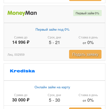
Первый займ 0%
Первый займ под 0%
Сумма до
Срок, дни
Ставка в день
14 996 ₽
5
-
21
0%
от
Подать заявку
Лиц. 002959
Онлайн займ на карту
Сумма до
Срок, дни
Ставка в день
30 000 ₽
5
-
30
0%
от