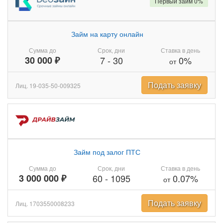
Первый займ 0%
Займ на карту онлайн
Сумма до
Срок, дни
Ставка в день
30 000 ₽
7
-
30
0%
от
Подать заявку
Лиц. 19-035-50-009325
Займ под залог ПТС
Сумма до
Срок, дни
Ставка в день
3 000 000 ₽
60
-
1095
0.07%
от
Подать заявку
Лиц. 1703550008233