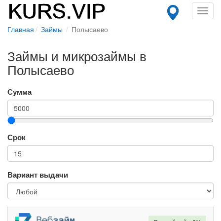
Toggl
navig
Главная
Займы
Полысаево
Займы и микрозаймы в
Полысаево
Сумма
Срок
Вариант выдачи