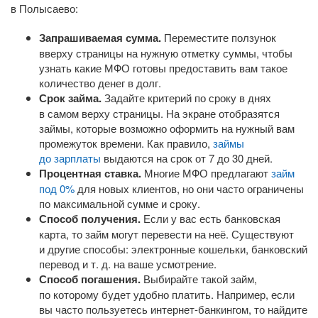
в Полысаево:
Запрашиваемая сумма.
Переместите ползунок
вверху страницы на нужную отметку суммы, чтобы
узнать какие МФО готовы предоставить вам такое
количество денег в долг.
Срок займа.
Задайте критерий по сроку в днях
в самом верху страницы. На экране отобразятся
займы, которые возможно оформить на нужный вам
промежуток времени. Как правило,
займы
до зарплаты
выдаются на срок от 7 до 30 дней.
Процентная ставка.
Многие МФО предлагают
займ
под 0%
для новых клиентов, но они часто ограничены
по максимальной сумме и сроку.
Способ получения.
Если у вас есть банковская
карта, то займ могут перевести на неё. Существуют
и другие способы: электронные кошельки, банковский
перевод
и т. д.
на ваше усмотрение.
Способ погашения.
Выбирайте такой займ,
по которому будет удобно платить. Например, если
вы часто пользуетесь
интернет-банкингом
, то найдите