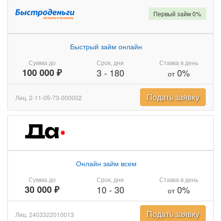
Первый займ 0%
Быстрый займ онлайн
Сумма до
Срок, дни
Ставка в день
100 000 ₽
3
-
180
0%
от
Подать заявку
Лиц. 2-11-05-73-000002
Онлайн займ всем
Сумма до
Срок, дни
Ставка в день
30 000 ₽
10
-
30
0%
от
Подать заявку
Лиц. 2403322010013