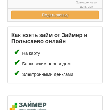
Электронными
деньгами
Подать заявку
Как взять займ от Займер в
Полысаево онлайн
На карту
Банковским переводом
Электронными деньгами