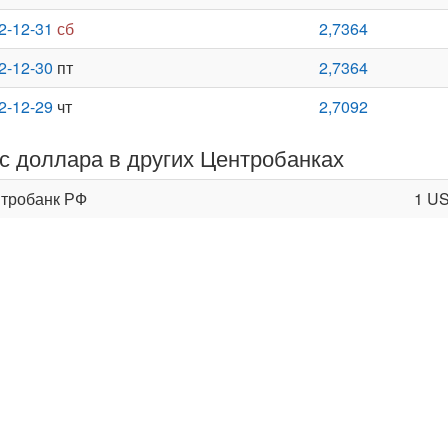
2-12-31
сб
2,7364
2-12-30
пт
2,7364
2-12-29
чт
2,7092
с доллара в других Центробанках
тробанк РФ
1 U