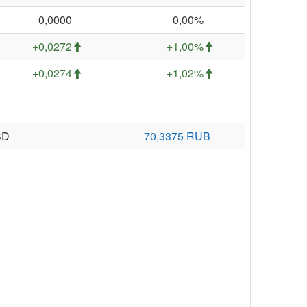
0,0000
0,00%
+0,0272
+1,00%
+0,0274
+1,02%
SD
70,3375 RUB