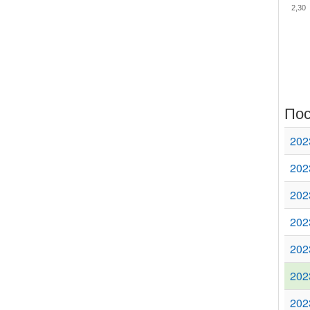
2,30
Пос
202
202
202
202
202
202
202