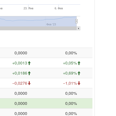
нв
23. Янв
6. Фев
Фев '23
0,0000
0,00%
+0,0013
+0,05%
+0,0186
+0,69%
−0,0276
−1,01%
0,0000
0,00%
0,0000
0,00%
0,0000
0,00%