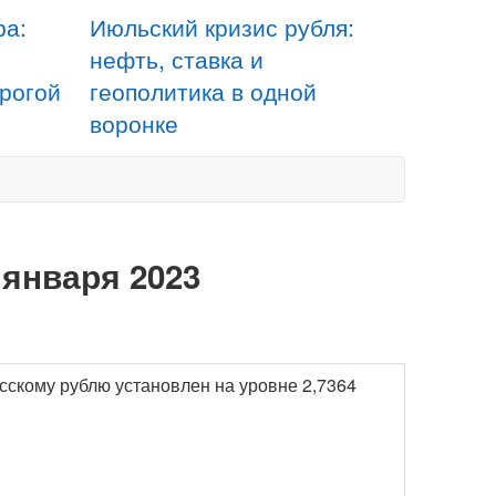
ра:
Июльский кризис рубля:
нефть, ставка и
орогой
геополитика в одной
воронке
 января 2023
сскому рублю установлен на уровне 2,7364