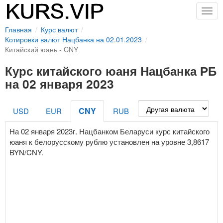
Togg
navig
Главная
Курс валют
Котировки валют Нацбанка на 02.01.2023
Китайский юань - CNY
Курс китайского юаня Нацбанка РБ
на 02 января 2023
CNY
USD
EUR
RUB
На 02 января 2023г. Нацбанком Беларуси курс китайского
юаня к белорусскому рублю установлен на уровне 3,8617
BYN/CNY.