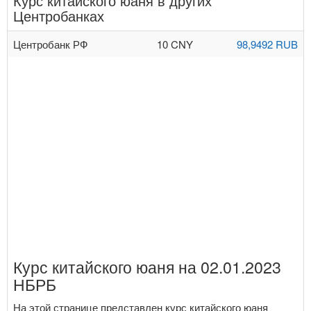
Курс китайского юаня в других
Центробанках
Центробанк РФ
10 CNY
98,9492 RUB
Курс китайского юаня на 02.01.2023
НБРБ
На этой странице представлен курс китайского юаня