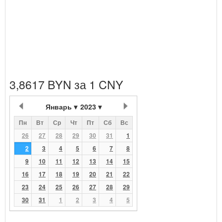
3,8617 BYN за 1 CNY
Январь
2023
Пн
Вт
Ср
Чт
Пт
Сб
Вс
26
27
28
29
30
31
1
2
3
4
5
6
7
8
9
10
11
12
13
14
15
16
17
18
19
20
21
22
23
24
25
26
27
28
29
30
31
1
2
3
4
5