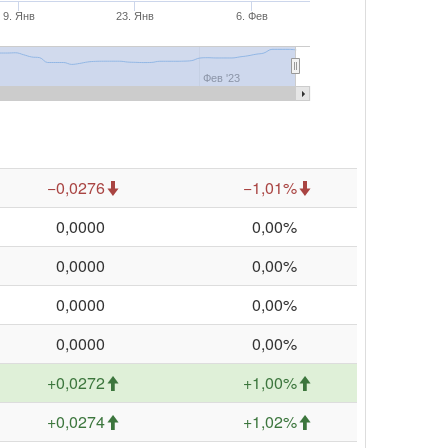
9. Янв
23. Янв
6. Фев
Фев '23
−0,0276
−1,01%
0,0000
0,00%
0,0000
0,00%
0,0000
0,00%
0,0000
0,00%
+0,0272
+1,00%
+0,0274
+1,02%