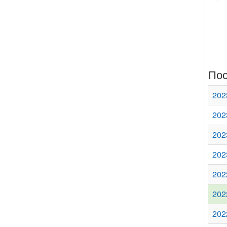
Пос
202
202
202
202
202
202
202