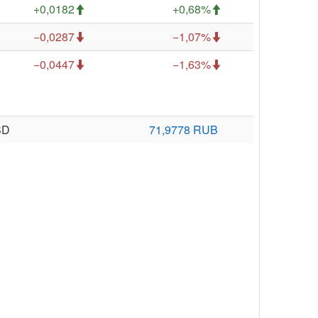
+0,0182
+0,68%
−0,0287
−1,07%
−0,0447
−1,63%
SD
71,9778 RUB