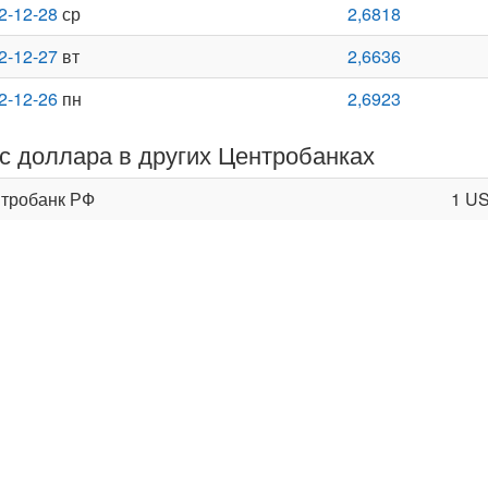
2-12-28
ср
2,6818
2-12-27
вт
2,6636
2-12-26
пн
2,6923
с доллара в других Центробанках
тробанк РФ
1 U