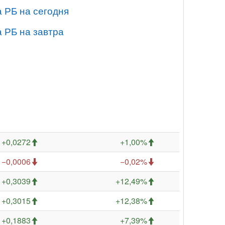
 РБ на сегодня
 РБ на завтра
+0,0272
+1,00%
−0,0006
−0,02%
+0,3039
+12,49%
+0,3015
+12,38%
+0,1883
+7,39%