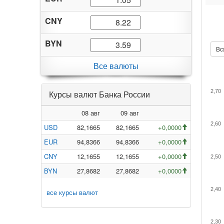
CNY
BYN
Вс
Все валюты
2,70
Курсы валют Банка России
08 авг
09 авг
2,60
USD
82,1665
82,1665
+0,0000
EUR
94,8366
94,8366
+0,0000
CNY
12,1655
12,1655
+0,0000
2,50
BYN
27,8682
27,8682
+0,0000
2,40
все курсы валют
2,30