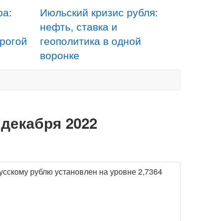
ра:
Июльский кризис рубля:
нефть, ставка и
орогой
геополитика в одной
воронке
 декабря 2022
усскому рублю установлен на уровне 2,7364