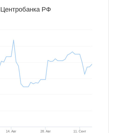
 Центробанка РФ
14. Авг
28. Авг
11. Сент