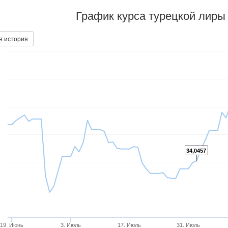
График курса турецкой лиры
я история
34,0457
19. Июнь
3. Июль
17. Июль
31. Июль