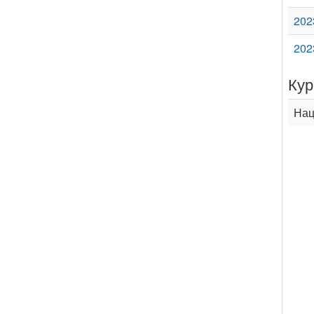
202
202
Кур
Нац