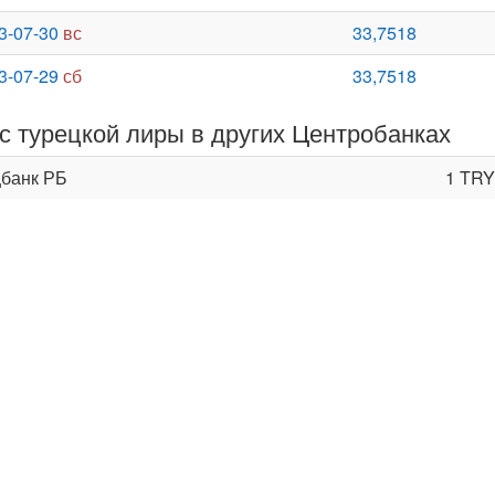
3-07-30
вс
33,7518
3-07-29
сб
33,7518
с турецкой лиры в других Центробанках
банк РБ
1 TRY