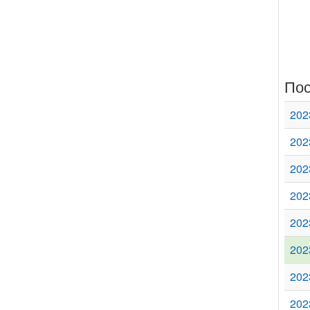
Пос
202
202
202
202
202
202
202
202