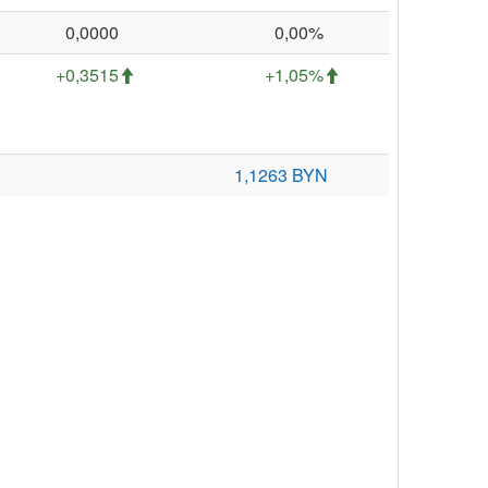
0,0000
0,00%
+0,3515
+1,05%
1,1263 BYN