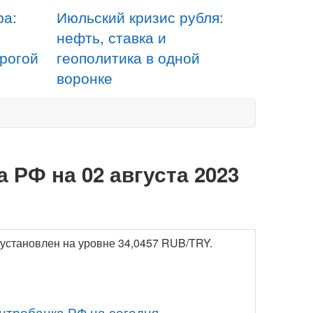
ра:
Июльский кризис рубля:
нефть, ставка и
орогой
геополитика в одной
воронке
 РФ на 02 августа 2023
ю установлен на уровне 34,0457 RUB/TRY.
нтробанка РФ на сегодня