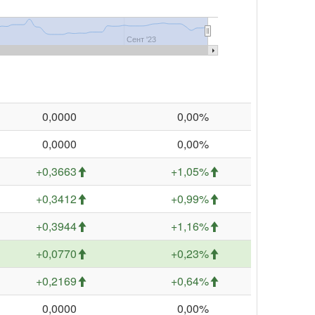
Сент '23
0,0000
0,00%
0,0000
0,00%
+0,3663
+1,05%
+0,3412
+0,99%
+0,3944
+1,16%
+0,0770
+0,23%
+0,2169
+0,64%
0,0000
0,00%