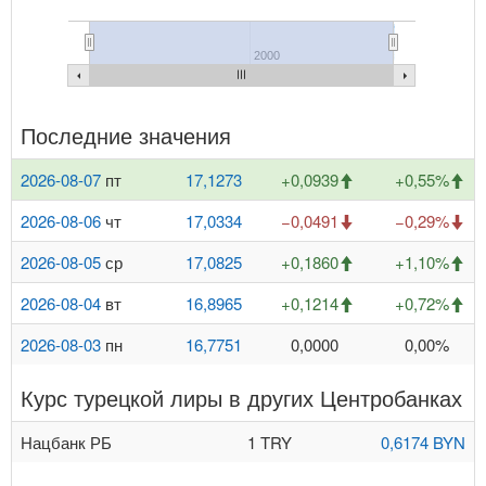
2000
Последние значения
2026-08-07
пт
17,1273
+0,0939
+0,55%
2026-08-06
чт
17,0334
−0,0491
−0,29%
2026-08-05
ср
17,0825
+0,1860
+1,10%
2026-08-04
вт
16,8965
+0,1214
+0,72%
2026-08-03
пн
16,7751
0,0000
0,00%
Курс турецкой лиры в других Центробанках
Нацбанк РБ
1 TRY
0,6174 BYN