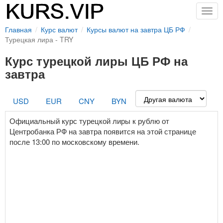
Togg
navig
Главная
Курс валют
Курсы валют на завтра ЦБ РФ
Турецкая лира - TRY
Курс турецкой лиры ЦБ РФ на
завтра
USD
EUR
CNY
BYN
Официальный курс турецкой лиры к рублю от
Центробанка РФ на завтра появится на этой странице
после 13:00 по московскому времени.