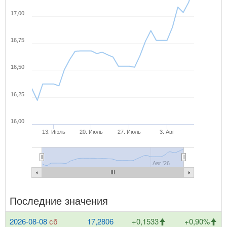
17,00
16,75
16,50
16,25
16,00
13. Июль
20. Июль
27. Июль
3. Авг
Авг '26
Последние значения
2026-08-08
сб
17,2806
+0,1533
+0,90%