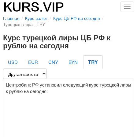
Togg
navig
Главная
Курс валют
Курс ЦБ РФ на сегодня
Турецкая лира - TRY
Курс турецкой лиры ЦБ РФ к
рублю на сегодня
TRY
USD
EUR
CNY
BYN
Центробанк РФ установил следующий курс турецкой лиры
к рублю на сегодня: