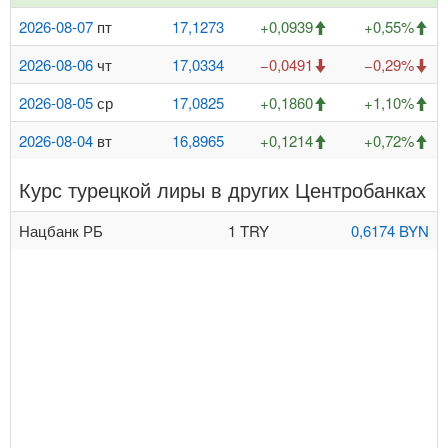
2026-08-07
пт
17,1273
+0,0939
+0,55%
2026-08-06
чт
17,0334
−0,0491
−0,29%
2026-08-05
ср
17,0825
+0,1860
+1,10%
2026-08-04
вт
16,8965
+0,1214
+0,72%
Курс турецкой лиры в других Центробанках
Нацбанк РБ
1 TRY
0,6174 BYN