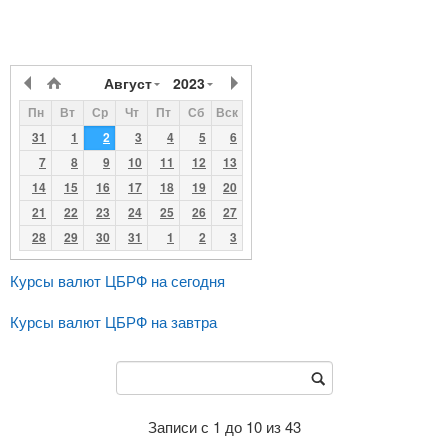
Август
2023
Пн
Вт
Ср
Чт
Пт
Сб
Вск
31
1
2
3
4
5
6
7
8
9
10
11
12
13
14
15
16
17
18
19
20
21
22
23
24
25
26
27
28
29
30
31
1
2
3
Курсы валют ЦБРФ на сегодня
Курсы валют ЦБРФ на завтра
Записи с 1 до 10 из 43