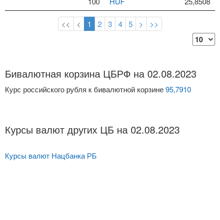
100
HUF
25,8508
<<
<
1
2
3
4
5
>
>>
Бивалютная корзина ЦБРФ на 02.08.2023
Курс российского рубля к бивалютной корзине
95,7910
Курсы валют других ЦБ на 02.08.2023
Курсы валют Нацбанка РБ