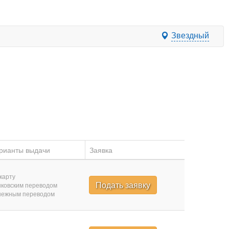
Звездный
рианты выдачи
Заявка
карту
Подать заявку
ковским переводом
нежным переводом