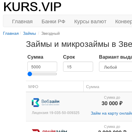
Главная
Банки РФ
Курсы валют
Конве
Главная
Займы
Звездный
Займы и микрозаймы в Зв
Сумма
Срок
Вариант выд
МФО
Сумма
Сумма до
30 000 ₽
Лицензия 19-035-50-009325
Займ на карту онлай
Сумма до