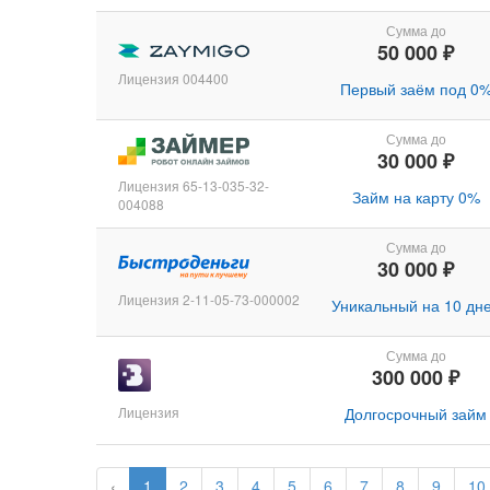
Сумма до
50 000 ₽
Лицензия 004400
Первый заём под 0
Сумма до
30 000 ₽
Лицензия 65-13-035-32-
Займ на карту 0%
004088
Сумма до
30 000 ₽
Лицензия 2-11-05-73-000002
Уникальный на 10 дн
Сумма до
300 000 ₽
Лицензия
Долгосрочный займ
‹
1
2
3
4
5
6
7
8
9
10