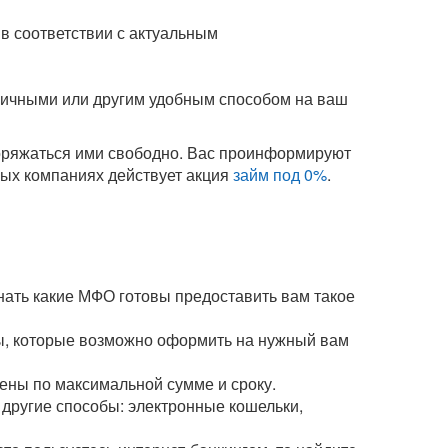
в соответствии с актуальным
аличными или другим удобным способом на ваш
поряжаться ими свободно. Вас проинформируют
орых компаниях действует акция
займ под 0%
.
нать какие МФО готовы предоставить вам такое
мы, которые возможно оформить на нужный вам
чены по максимальной сумме и сроку.
и другие способы: электронные кошельки,