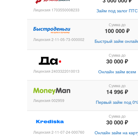
3 000 000 ₽
Лицензия 1703550008233
Займ под залог ПТС
Сумма до
100 000 ₽
Лицензия 2-11-05-73-000002
Быстрый займ онлай
Сумма до
30 000 ₽
Лицензия 2403322010013
Онлайн займ всем
Сумма до
14 996 ₽
Лицензия 002959
Первый займ под 0
Сумма до
30 000 ₽
Лицензия 2-11-07-24-000760
Онлайн займ на карт