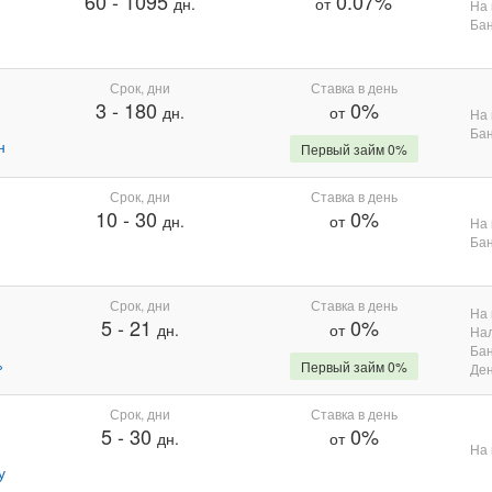
60
-
1095
0.07%
дн.
от
На 
Бан
Срок, дни
Ставка в день
3
-
180
0%
дн.
от
На 
Бан
н
Первый займ 0%
Срок, дни
Ставка в день
10
-
30
0%
дн.
от
На 
Бан
Срок, дни
Ставка в день
На 
5
-
21
0%
дн.
от
На
Бан
%
Первый займ 0%
Де
Срок, дни
Ставка в день
5
-
30
0%
дн.
от
На 
у