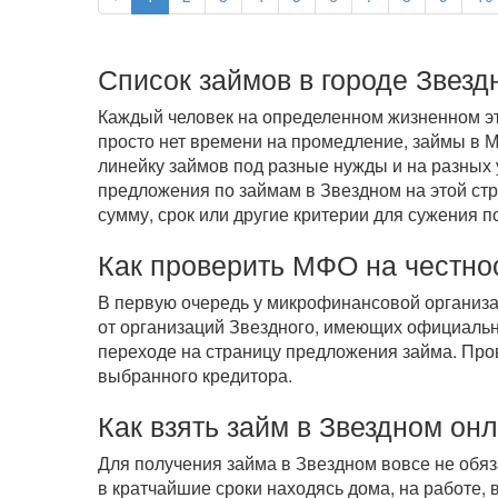
Список займов в городе Звезд
Каждый человек на определенном жизненном эта
просто нет времени на промедление, займы в 
линейку займов под разные нужды и на разных 
предложения по займам в Звездном на этой стр
сумму, срок или другие критерии для сужения п
Как проверить МФО на честно
В первую очередь у микрофинансовой организ
от организаций Звездного, имеющих официальн
переходе на страницу предложения займа. Про
выбранного кредитора.
Как взять займ в Звездном он
Для получения займа в Звездном вовсе не обя
в кратчайшие сроки находясь дома, на работе,