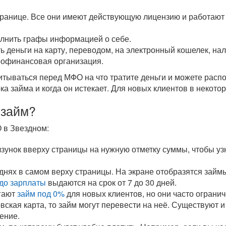
транице. Все они имеют действующую лицензию и работают 
олнить графы информацией о себе.
ь деньги на карту, переводом, на электронный кошелек, н
рофинансовая организация.
читываться перед МФО на что тратите деньги и можете рас
ока займа и когда он истекает. Для новых клиентов в некот
 займ?
 в Звездном:
унок вверху страницы на нужную отметку суммы, чтобы уз
 днях в самом верху страницы. На экране отобразятся зай
до зарплаты
выдаются на срок от 7 до 30 дней.
гают
займ под 0%
для новых клиентов, но они часто ограни
овская карта, то займ могут перевести на неё. Существуют 
ение.