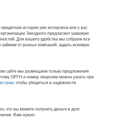
кредитная история уже испорчена или у вас
 организации Звездного предлагают широкую
бностей. Для вашего удобства мы собрали все
о займам от разных компаний, задать искомую
шем сайте мы размещаем только предложения
этому ОРГН и номер лицензии можно узнать при
естром
, чтобы убедиться в надёжности
н, что вы можете получить деньги в долг
инение
. Вам нужно: