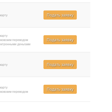
Подать заявку
карту
карту
Подать заявку
ковским переводом
ктронными деньгами
Подать заявку
карту
карту
Подать заявку
ковским переводом