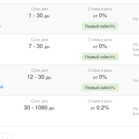
Срок, дни
Ставка в день
1
-
30
0%
дн.
от
На 
%
Первый займ 0%
Срок, дни
Ставка в день
На 
7
-
30
0%
дн.
от
Бан
Эле
Первый займ 0%
Срок, дни
Ставка в день
12
-
30
0%
дн.
от
На 
ей
Первый займ 0%
Срок, дни
Ставка в день
30
-
1080
0.2%
дн.
от
На 
Бан
›