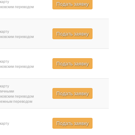
карту
Подать заявку
ковским переводом
карту
Подать заявку
ковским переводом
карту
Подать заявку
ковским переводом
карту
личными
Подать заявку
ковским переводом
нежным переводом
Подать заявку
карту