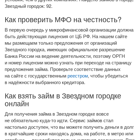
Звездный городок: 92.
Как проверить МФО на честность?
В первую очередь у микрофинансовой организации должна
быть действующая лицензия от ЦБ РФ. На нашем сайте
мы размещаем только предложения от организаций
Звездного городка, имеющих официальное разрешение
Банка России на ведение деятельности, поэтому ОРГН
и номер лицензии можно узнать при переходе на страницу
предложения займа. Проверьте соответствие данных
на сайте с государственным
реестром
, чтобы убедиться
в надёжности выбранного кредитора.
Как взять займ в Звездном городке
онлайн
Для получения займа в Звездном городке вовсе
не обязательно
куда-то
идти. Сервис займов стал
настолько доступен, что вы можете получить деньги в долг
в кратчайшие сроки находясь дома, на работе, в метро или
автобусе — понадобится только
интернет-соединение
. Вам