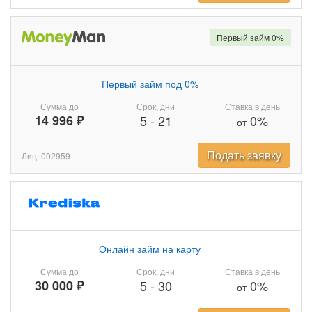
Первый займ 0%
Первый займ под 0%
Сумма до
Срок, дни
Ставка в день
14 996 ₽
5
-
21
0%
от
Подать заявку
Лиц. 002959
Онлайн займ на карту
Сумма до
Срок, дни
Ставка в день
30 000 ₽
5
-
30
0%
от