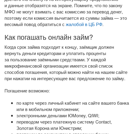
и данные отобразятся на экране. Помните, что по закону
МФО не могут взимать с вас комиссию за перевод денег,
поэтому если комиссия вычитается из суммы займа — это
весомый повод обратиться с
жалобой в ЦБ РФ
.
Как погашать онлайн займ?
Когда срок займа подходит к концу, заёмщик должен
вернуть деньги кредиторам и уплатить проценты
за пользование заёмными средствами. У каждой
микрофинансовой организации имеется свой список
способов погашения, который можно найти на нашем сайте
при нажатии на интересующее вас предложение по займу.
Погашение возможно:
по карте через личный кабинет на сайте вашего банка
или в мобильном приложении;
электронными деньгами ЮMoney, QIWI;
переводом через платежную систему Contact,
Золотая Корона или Юнистрим;