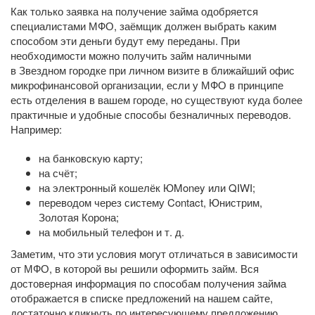
Как только заявка на получение займа одобряется
специалистами МФО, заёмщик должен выбрать каким
способом эти деньги будут ему переданы. При
необходимости можно получить займ наличными
в Звездном городке при личном визите в ближайший офис
микрофинансовой организации, если у МФО в принципе
есть отделения в вашем городе, но существуют куда более
практичные и удобные способы безналичных переводов.
Например:
на банковскую карту;
на счёт;
на электронный кошелёк ЮMoney или QIWI;
переводом через систему Contact, Юнистрим,
Золотая Корона;
на мобильный телефон
и т. д.
Заметим, что эти условия могут отличаться в зависимости
от МФО, в которой вы решили оформить займ. Вся
достоверная информация по способам получения займа
отображается в списке предложений на нашем сайте,
достаточно кликнуть по интересующему предложению