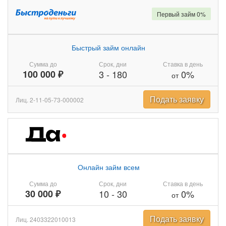
Первый займ 0%
Быстрый займ онлайн
Сумма до
Срок, дни
Ставка в день
100 000 ₽
3
-
180
0%
от
Подать заявку
Лиц. 2-11-05-73-000002
Онлайн займ всем
Сумма до
Срок, дни
Ставка в день
30 000 ₽
10
-
30
0%
от
Подать заявку
Лиц. 2403322010013