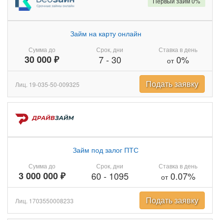
Первый займ 0%
Займ на карту онлайн
Сумма до
Срок, дни
Ставка в день
30 000 ₽
7
-
30
0%
от
Подать заявку
Лиц. 19-035-50-009325
Займ под залог ПТС
Сумма до
Срок, дни
Ставка в день
3 000 000 ₽
60
-
1095
0.07%
от
Подать заявку
Лиц. 1703550008233