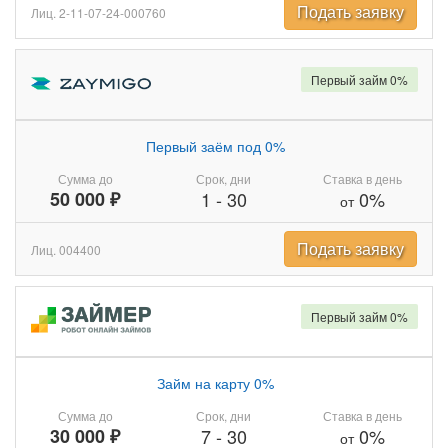
Подать заявку
Лиц. 2-11-07-24-000760
Первый займ 0%
Первый заём под 0%
Сумма до
Срок, дни
Ставка в день
50 000 ₽
1
-
30
0%
от
Подать заявку
Лиц. 004400
Первый займ 0%
Займ на карту 0%
Сумма до
Срок, дни
Ставка в день
30 000 ₽
7
-
30
0%
от