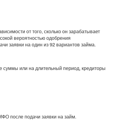
висимости от того, сколько он зарабатывает
ысокой вероятностью одобрения
чи заявки на один из 92 вариантов займа.
ные суммы или на длительный период, кредиторы
МФО после подачи заявки на займ.