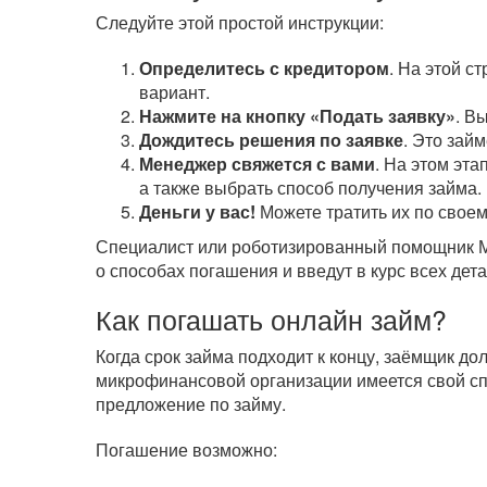
Следуйте этой простой инструкции:
Определитесь с кредитором
. На этой с
вариант.
Нажмите на кнопку «Подать заявку»
. В
Дождитесь решения по заявке
. Это зай
Менеджер свяжется с вами
. На этом эта
а также выбрать способ получения займа.
Деньги у вас!
Можете тратить их по своем
Специалист или роботизированный помощник МФ
о способах погашения и введут в курс всех дета
Как погашать онлайн займ?
Когда срок займа подходит к концу, заёмщик д
микрофинансовой организации имеется свой сп
предложение по займу.
Погашение возможно: