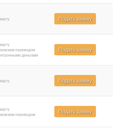
Подать заявку
карту
карту
Подать заявку
ковским переводом
ктронными деньгами
Подать заявку
карту
карту
Подать заявку
ковским переводом