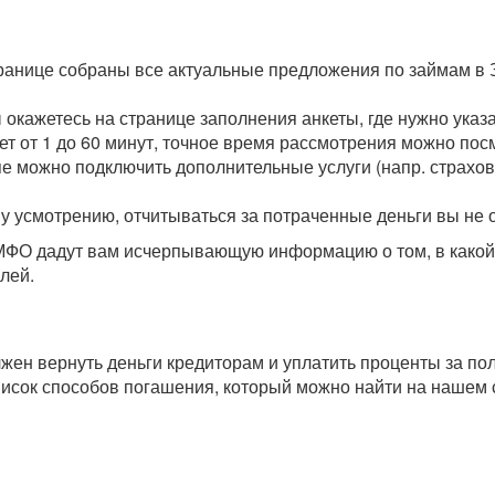
транице собраны все актуальные предложения по займам в 
ы окажетесь на странице заполнения анкеты, где нужно ука
мет от 1 до 60 минут, точное время рассмотрения можно пос
пе можно подключить дополнительные услуги (напр. страхова
у усмотрению, отчитываться за потраченные деньги вы не 
О дадут вам исчерпывающую информацию о том, в какой с
лей.
олжен вернуть деньги кредиторам и уплатить проценты за п
исок способов погашения, который можно найти на нашем 