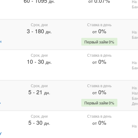
60
-
1095
0.07%
дн.
от
На 
Бан
Срок, дни
Ставка в день
3
-
180
0%
дн.
от
На 
Бан
н
Первый займ 0%
Срок, дни
Ставка в день
10
-
30
0%
дн.
от
На 
Бан
Срок, дни
Ставка в день
На 
5
-
21
0%
дн.
от
На
Бан
%
Первый займ 0%
Де
Срок, дни
Ставка в день
5
-
30
0%
дн.
от
На 
у