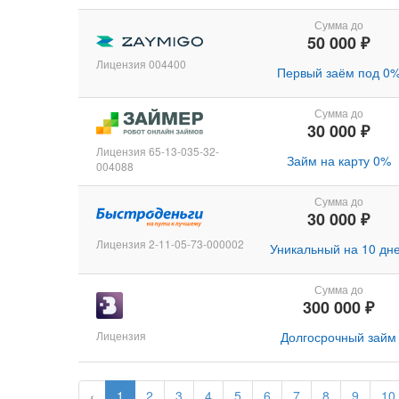
Сумма до
50 000 ₽
Лицензия 004400
Первый заём под 0
Сумма до
30 000 ₽
Лицензия 65-13-035-32-
Займ на карту 0%
004088
Сумма до
30 000 ₽
Лицензия 2-11-05-73-000002
Уникальный на 10 дн
Сумма до
300 000 ₽
Лицензия
Долгосрочный займ
‹
1
2
3
4
5
6
7
8
9
10