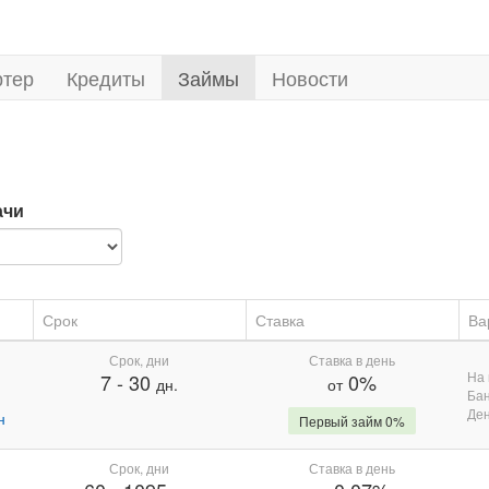
ртер
Кредиты
Займы
Новости
ачи
Срок
Ставка
Ва
Срок, дни
Ставка в день
На 
7
-
30
0%
дн.
от
Бан
Де
н
Первый займ 0%
Срок, дни
Ставка в день