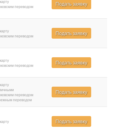
карту
Подать заявку
ковским переводом
карту
Подать заявку
ковским переводом
карту
Подать заявку
ковским переводом
карту
личными
Подать заявку
ковским переводом
нежным переводом
Подать заявку
карту