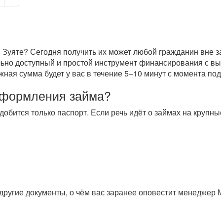
 Зуяте? Сегодня получить их может любой гражданин вне за
ально доступный и простой инструмент финансирования с в
ая сумма будет у вас в течение 5–10 минут с момента пода
оформления займа?
добится только паспорт. Если речь идёт о займах на круп
другие документы, о чём вас заранее оповестит менеджер 