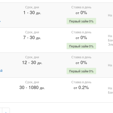
Срок, дни
Ставка в день
1
-
30
0%
дн.
от
На 
%
Первый займ 0%
Срок, дни
Ставка в день
На 
7
-
30
0%
дн.
от
Бан
Эле
Первый займ 0%
Срок, дни
Ставка в день
12
-
30
0%
дн.
от
На 
ей
Первый займ 0%
Срок, дни
Ставка в день
30
-
1080
0.2%
дн.
от
На 
Бан
›