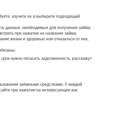
Зуяте, изучите их и выберите подходящий
зать данные, необходимые для получения займа.
мотреть при нажатии на название займа.
ние жизни и здоровья) или отказаться от них,
обязаны.
рок нужно погасить задолженность, расскажут
ользование заёмными средствами. У каждой
сайте при нажатии на интересующее вас