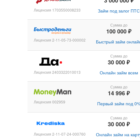
3 000 000 ₽
Лицензия 1703550008233
Займ под залог ПТС
Сумма до
100 000 ₽
Лицензия 2-11-05-73-000002
Быстрый займ онлай
Сумма до
30 000 ₽
Лицензия 2403322010013
Онлайн займ всем
Сумма до
14 996 ₽
Лицензия 002959
Первый займ под 0
Сумма до
30 000 ₽
Лицензия 2-11-07-24-000760
Онлайн займ на карт