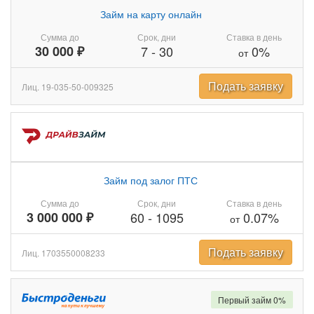
Займ на карту онлайн
Сумма до
Срок, дни
Ставка в день
30 000 ₽
7
-
30
0%
от
Подать заявку
Лиц. 19-035-50-009325
Займ под залог ПТС
Сумма до
Срок, дни
Ставка в день
3 000 000 ₽
60
-
1095
0.07%
от
Подать заявку
Лиц. 1703550008233
Первый займ 0%