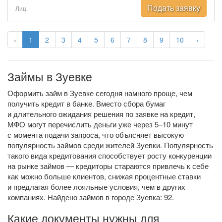
Подать заявку
Лиц.
‹
1
2
3
4
5
6
7
8
9
10
›
Займы в Зуевке
Оформить займ в Зуевке сегодня намного проще, чем
получить кредит в банке. Вместо сбора бумаг
и длительного ожидания решения по заявке на кредит,
МФО могут перечислить деньги уже через 5–10 минут
с момента подачи запроса, что объясняет высокую
популярность займов среди жителей Зуевки. Популярность
такого вида кредитования способствует росту конкуренции
на рынке займов — кредиторы стараются привлечь к себе
как можно больше клиентов, снижая процентные ставки
и предлагая более лояльные условия, чем в других
компаниях. Найдено займов в городе Зуевка: 92.
Какие документы нужны для