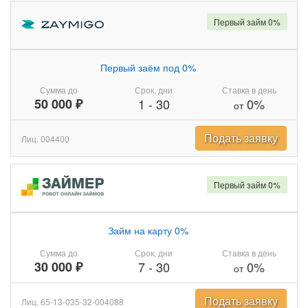
Первый займ 0%
Первый заём под 0%
Сумма до
Срок, дни
Ставка в день
50 000 ₽
1
-
30
0%
от
Подать заявку
Лиц. 004400
Первый займ 0%
Займ на карту 0%
Сумма до
Срок, дни
Ставка в день
30 000 ₽
7
-
30
0%
от
Подать заявку
Лиц. 65-13-035-32-004088