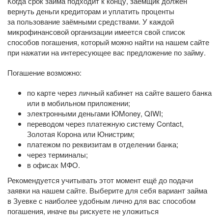
Когда срок займа подходит к концу, заёмщик должен
вернуть деньги кредиторам и уплатить проценты
за пользование заёмными средствами. У каждой
микрофинансовой организации имеется свой список
способов погашения, который можно найти на нашем сайте
при нажатии на интересующее вас предложение по займу.
Погашение возможно:
по карте через личный кабинет на сайте вашего банка
или в мобильном приложении;
электронными деньгами ЮMoney, QIWI;
переводом через платежную систему Contact,
Золотая Корона или Юнистрим;
платежом по реквизитам в отделении банка;
через терминалы;
в офисах МФО.
Рекомендуется учитывать этот момент ещё до подачи
заявки на нашем сайте. Выберите для себя вариант займа
в Зуевке с наиболее удобным лично для вас способом
погашения, иначе вы рискуете не уложиться