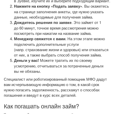
в Зуевке, изучите их и выберите подходящий вариант.
Нажмите на кнопку «Подать заявку»
. Вы окажетесь
на странице заполнения анкеты, где нужно указать
данные, необходимые для получения займа.
Дождитесь решения по заявке
. Это займет от 1
до 60 минут, точное время рассмотрения можно
посмотреть при нажатии на название займа.
Менеджер свяжется с вами
. На этом этапе можно
подключить дополнительные услуги
(напр. страхование жизни и здоровья) или отказаться
от них, а также выбрать способ получения займа.
Деньги у вас!
Можете тратить их по своему
усмотрению, отчитываться за потраченные деньги
вы не обязаны.
Специалист или роботизированный помощник МФО дадут
вам исчерпывающую информацию о том, в какой срок
нужно погасить задолженность, расскажут о способах
погашения и введут в курс всех деталей.
Как погашать онлайн займ?