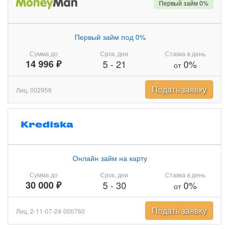
Первый займ 0%
Первый займ под 0%
Сумма до
Срок, дни
Ставка в день
14 996 ₽
5
-
21
0%
от
Подать заявку
Лиц. 002959
Онлайн займ на карту
Сумма до
Срок, дни
Ставка в день
30 000 ₽
5
-
30
0%
от
Подать заявку
Лиц. 2-11-07-24-000760