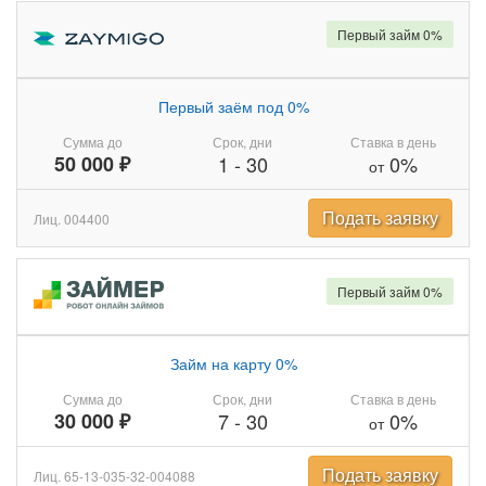
Первый займ 0%
Первый заём под 0%
Сумма до
Срок, дни
Ставка в день
50 000 ₽
1
-
30
0%
от
Подать заявку
Лиц. 004400
Первый займ 0%
Займ на карту 0%
Сумма до
Срок, дни
Ставка в день
30 000 ₽
7
-
30
0%
от
Подать заявку
Лиц. 65-13-035-32-004088