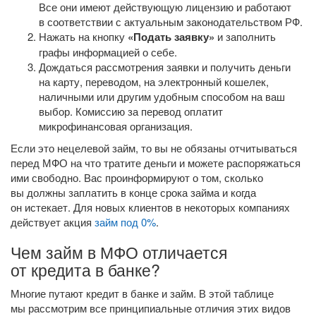
Все они имеют действующую лицензию и работают
в соответствии с актуальным законодательством РФ.
Нажать на кнопку
«Подать заявку»
и заполнить
графы информацией о себе.
Дождаться рассмотрения заявки и получить деньги
на карту, переводом, на электронный кошелек,
наличными или другим удобным способом на ваш
выбор. Комиссию за перевод оплатит
микрофинансовая организация.
Если это нецелевой займ, то вы не обязаны отчитываться
перед МФО на что тратите деньги и можете распоряжаться
ими свободно. Вас проинформируют о том, сколько
вы должны заплатить в конце срока займа и когда
он истекает. Для новых клиентов в некоторых компаниях
действует акция
займ под 0%
.
Чем займ в МФО отличается
от кредита в банке?
Многие путают кредит в банке и займ. В этой таблице
мы рассмотрим все принципиальные отличия этих видов