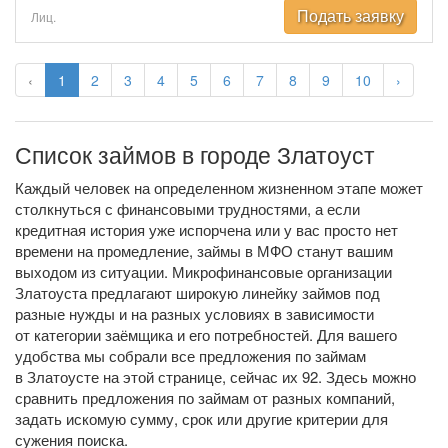
Подать заявку
Лиц.
‹
1
2
3
4
5
6
7
8
9
10
›
Список займов в городе Златоуст
Каждый человек на определенном жизненном этапе может
столкнуться с финансовыми трудностями, а если
кредитная история уже испорчена или у вас просто нет
времени на промедление, займы в МФО станут вашим
выходом из ситуации. Микрофинансовые организации
Златоуста предлагают широкую линейку займов под
разные нужды и на разных условиях в зависимости
от категории заёмщика и его потребностей. Для вашего
удобства мы собрали все предложения по займам
в Златоусте на этой странице, сейчас их 92. Здесь можно
сравнить предложения по займам от разных компаний,
задать искомую сумму, срок или другие критерии для
сужения поиска.