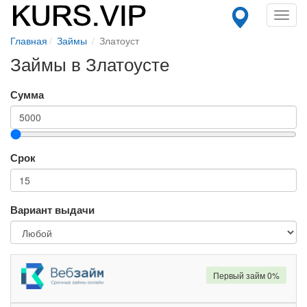
Toggl
navig
Главная
Займы
Златоуст
Займы в Златоусте
Сумма
Срок
Вариант выдачи
Первый займ 0%