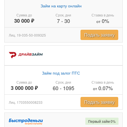
Займ на карту онлайн
Сумма до
Срок, дни
Ставка в день
30 000 ₽
7
-
30
0%
от
Подать заявку
Лиц. 19-035-50-009325
Займ под залог ПТС
Сумма до
Срок, дни
Ставка в день
3 000 000 ₽
60
-
1095
0.07%
от
Подать заявку
Лиц. 1703550008233
Первый займ 0%