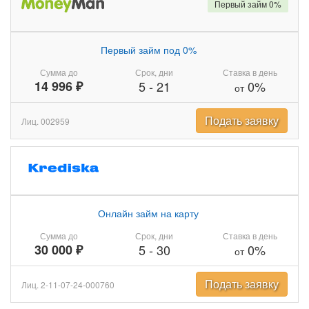
Первый займ 0%
Первый займ под 0%
Сумма до
Срок, дни
Ставка в день
14 996 ₽
5
-
21
0%
от
Подать заявку
Лиц. 002959
Онлайн займ на карту
Сумма до
Срок, дни
Ставка в день
30 000 ₽
5
-
30
0%
от
Подать заявку
Лиц. 2-11-07-24-000760