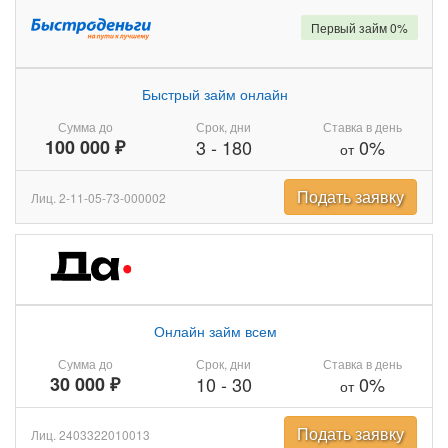
Первый займ 0%
Быстрый займ онлайн
Сумма до
Срок, дни
Ставка в день
100 000 ₽
3
-
180
0%
от
Подать заявку
Лиц. 2-11-05-73-000002
Онлайн займ всем
Сумма до
Срок, дни
Ставка в день
30 000 ₽
10
-
30
0%
от
Подать заявку
Лиц. 2403322010013