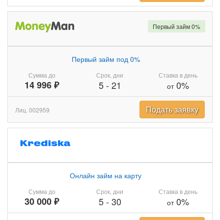
Первый займ 0%
Первый займ под 0%
Сумма до
Срок, дни
Ставка в день
14 996 ₽
5
-
21
0%
от
Подать заявку
Лиц. 002959
Онлайн займ на карту
Сумма до
Срок, дни
Ставка в день
30 000 ₽
5
-
30
0%
от