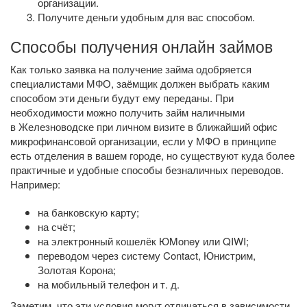
организации.
Получите деньги удобным для вас способом.
Способы получения онлайн займов
Как только заявка на получение займа одобряется
специалистами МФО, заёмщик должен выбрать каким
способом эти деньги будут ему переданы. При
необходимости можно получить займ наличными
в Железноводске при личном визите в ближайший офис
микрофинансовой организации, если у МФО в принципе
есть отделения в вашем городе, но существуют куда более
практичные и удобные способы безналичных переводов.
Например:
на банковскую карту;
на счёт;
на электронный кошелёк ЮMoney или QIWI;
переводом через систему Contact, Юнистрим,
Золотая Корона;
на мобильный телефон
и т. д.
Заметим, что эти условия могут отличаться в зависимости