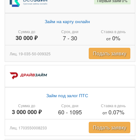
Первый займ 0%
Займ на карту онлайн
Сумма до
Срок, дни
Ставка в день
30 000 ₽
7
-
30
0%
от
Подать заявку
Лиц. 19-035-50-009325
Займ под залог ПТС
Сумма до
Срок, дни
Ставка в день
3 000 000 ₽
60
-
1095
0.07%
от
Подать заявку
Лиц. 1703550008233