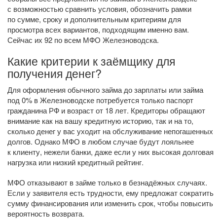
с возможностью сравнить условия, обозначить рамки
по сумме, сроку и дополнительным критериям для
просмотра всех вариантов, подходящим именно вам.
Сейчас их 92 по всем МФО Железноводска.
Какие критерии к заёмщику для
получения денег?
Для оформления обычного займа до зарплаты или займа
под 0% в Железноводске потребуется только паспорт
гражданина РФ и возраст от 18 лет. Кредиторы обращают
внимание как на вашу кредитную историю, так и на то,
сколько денег у вас уходит на обслуживание непогашенных
долгов. Однако МФО в любом случае будут лояльнее
к клиенту, нежели банки, даже если у них высокая долговая
нагрузка или низкий кредитный рейтинг.
МФО отказывают в займе только в безнадёжных случаях.
Если у заявителя есть трудности, ему предложат сократить
сумму финансирования или изменить срок, чтобы повысить
вероятность возврата.