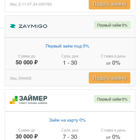
Подать заявку
Лиц. 2-11-07-24-000760
Первый займ 0%
Первый заём под 0%
Сумма до
Срок, дни
Ставка в день
50 000 ₽
1
-
30
0%
от
Подать заявку
Лиц. 004400
Первый займ 0%
Займ на карту 0%
Сумма до
Срок, дни
Ставка в день
30 000 ₽
7
-
30
0%
от