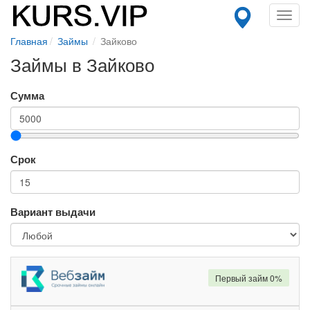
Toggl
navig
Главная
Займы
Зайково
Займы в Зайково
Сумма
Срок
Вариант выдачи
Первый займ 0%