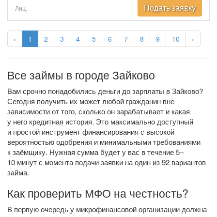
Подать заявку
Лиц.
‹
1
2
3
4
5
6
7
8
9
10
›
Все займы в городе Зайково
Вам срочно понадобились деньги до зарплаты в Зайково?
Сегодня получить их может любой гражданин вне
зависимости от того, сколько он зарабатывает и какая
у него кредитная история. Это максимально доступный
и простой инструмент финансирования с высокой
вероятностью одобрения и минимальными требованиями
к заёмщику. Нужная сумма будет у вас в течение 5–
10 минут с момента подачи заявки на один из 92 вариантов
займа.
Как проверить МФО на честность?
В первую очередь у микрофинансовой организации должна