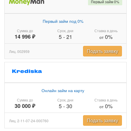
Первый займ 0%
Первый займ под 0%
Сумма до
Срок, дни
Ставка в день
14 996 ₽
5
-
21
0%
от
Подать заявку
Лиц. 002959
Онлайн займ на карту
Сумма до
Срок, дни
Ставка в день
30 000 ₽
5
-
30
0%
от
Подать заявку
Лиц. 2-11-07-24-000760