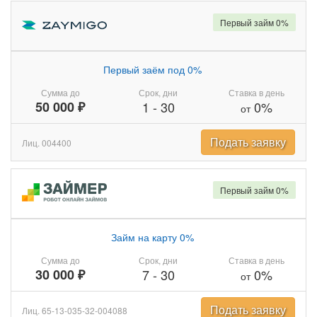
Первый займ 0%
Первый заём под 0%
Сумма до
Срок, дни
Ставка в день
50 000 ₽
1
-
30
0%
от
Подать заявку
Лиц. 004400
Первый займ 0%
Займ на карту 0%
Сумма до
Срок, дни
Ставка в день
30 000 ₽
7
-
30
0%
от
Подать заявку
Лиц. 65-13-035-32-004088