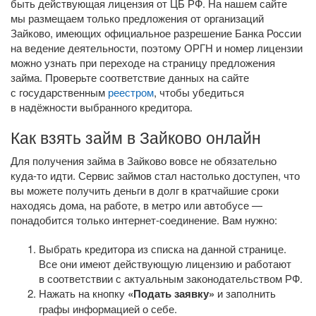
быть действующая лицензия от ЦБ РФ. На нашем сайте
мы размещаем только предложения от организаций
Зайково, имеющих официальное разрешение Банка России
на ведение деятельности, поэтому ОРГН и номер лицензии
можно узнать при переходе на страницу предложения
займа. Проверьте соответствие данных на сайте
с государственным
реестром
, чтобы убедиться
в надёжности выбранного кредитора.
Как взять займ в Зайково онлайн
Для получения займа в Зайково вовсе не обязательно
куда-то
идти. Сервис займов стал настолько доступен, что
вы можете получить деньги в долг в кратчайшие сроки
находясь дома, на работе, в метро или автобусе —
понадобится только
интернет-соединение
. Вам нужно:
Выбрать кредитора из списка на данной странице.
Все они имеют действующую лицензию и работают
в соответствии с актуальным законодательством РФ.
Нажать на кнопку
«Подать заявку»
и заполнить
графы информацией о себе.