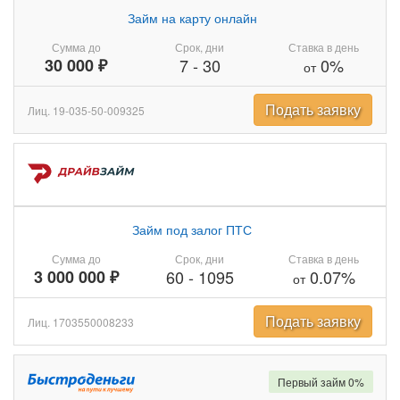
Займ на карту онлайн
Сумма до
Срок, дни
Ставка в день
30 000 ₽
7
-
30
0%
от
Подать заявку
Лиц. 19-035-50-009325
Займ под залог ПТС
Сумма до
Срок, дни
Ставка в день
3 000 000 ₽
60
-
1095
0.07%
от
Подать заявку
Лиц. 1703550008233
Первый займ 0%