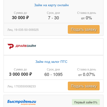
Займ на карту онлайн
Сумма до
Срок, дни
Ставка в день
30 000 ₽
7
-
30
0%
от
Подать заявку
Лиц. 19-035-50-009325
Займ под залог ПТС
Сумма до
Срок, дни
Ставка в день
3 000 000 ₽
60
-
1095
0.07%
от
Подать заявку
Лиц. 1703550008233
Первый займ 0%