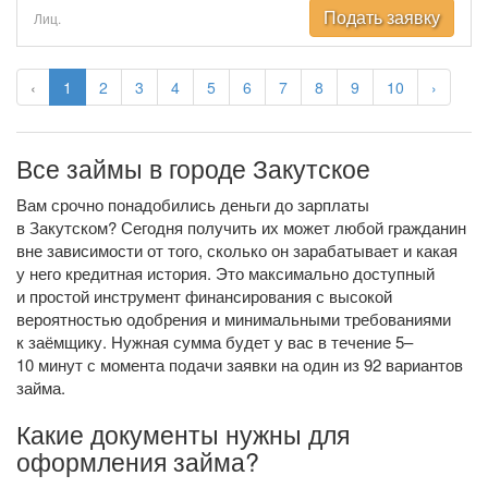
Подать заявку
Лиц.
‹
1
2
3
4
5
6
7
8
9
10
›
Все займы в городе Закутское
Вам срочно понадобились деньги до зарплаты
в Закутском? Сегодня получить их может любой гражданин
вне зависимости от того, сколько он зарабатывает и какая
у него кредитная история. Это максимально доступный
и простой инструмент финансирования с высокой
вероятностью одобрения и минимальными требованиями
к заёмщику. Нужная сумма будет у вас в течение 5–
10 минут с момента подачи заявки на один из 92 вариантов
займа.
Какие документы нужны для
оформления займа?