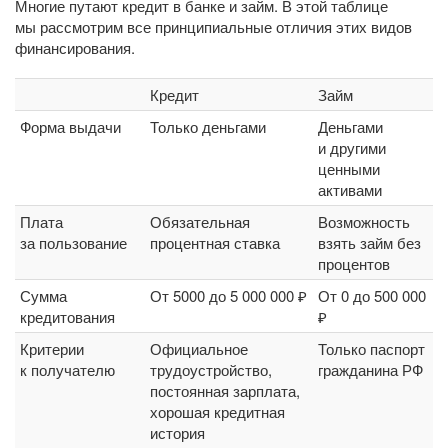
Многие путают кредит в банке и займ. В этой таблице
мы рассмотрим все принципиальные отличия этих видов
финансирования.
Кредит
Займ
Форма выдачи
Только деньгами
Деньгами
и другими
ценными
активами
Плата
Обязательная
Возможность
за пользование
процентная ставка
взять займ без
процентов
Сумма
От 5000 до 5 000 000 ₽
От 0 до 500 000
кредитования
₽
Критерии
Официальное
Только паспорт
к получателю
трудоустройство,
гражданина РФ
постоянная зарплата,
хорошая кредитная
история