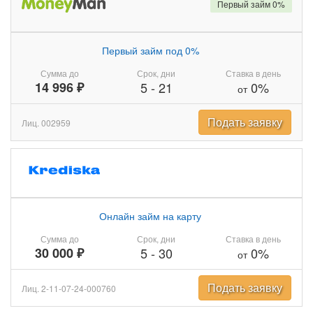
Первый займ 0%
Первый займ под 0%
Сумма до
Срок, дни
Ставка в день
14 996 ₽
5
-
21
0%
от
Подать заявку
Лиц. 002959
Онлайн займ на карту
Сумма до
Срок, дни
Ставка в день
30 000 ₽
5
-
30
0%
от
Подать заявку
Лиц. 2-11-07-24-000760