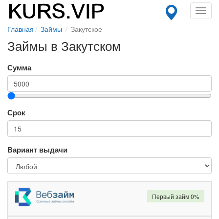
Toggl
navig
Главная
Займы
Закутское
Займы в Закутском
Сумма
Срок
Вариант выдачи
Первый займ 0%