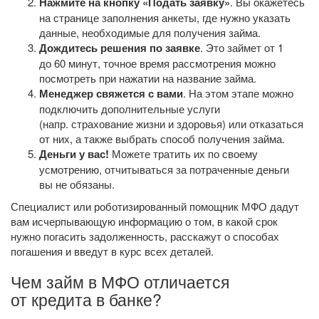
Нажмите на кнопку «Подать заявку»
. Вы окажетесь
на странице заполнения анкеты, где нужно указать
данные, необходимые для получения займа.
Дождитесь решения по заявке
. Это займет от 1
до 60 минут, точное время рассмотрения можно
посмотреть при нажатии на название займа.
Менеджер свяжется с вами
. На этом этапе можно
подключить дополнительные услуги
(напр. страхование жизни и здоровья) или отказаться
от них, а также выбрать способ получения займа.
Деньги у вас!
Можете тратить их по своему
усмотрению, отчитываться за потраченные деньги
вы не обязаны.
Специалист или роботизированный помощник МФО дадут
вам исчерпывающую информацию о том, в какой срок
нужно погасить задолженность, расскажут о способах
погашения и введут в курс всех деталей.
Чем займ в МФО отличается
от кредита в банке?