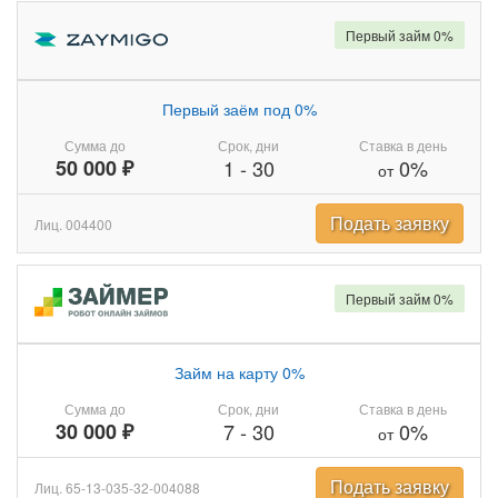
Первый займ 0%
Первый заём под 0%
Сумма до
Срок, дни
Ставка в день
50 000 ₽
1
-
30
0%
от
Подать заявку
Лиц. 004400
Первый займ 0%
Займ на карту 0%
Сумма до
Срок, дни
Ставка в день
30 000 ₽
7
-
30
0%
от
Подать заявку
Лиц. 65-13-035-32-004088